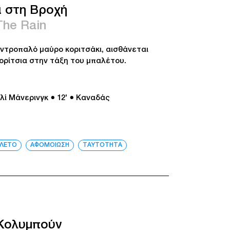
ι στη Βροχή
The Rain
 ντροπαλό μαύρο κοριτσάκι, αισθάνεται
ορίτσια στην τάξη του μπαλέτου.
λί Μάνερινγκ
● 12'
● Καναδάς
ΛΕΤΟ
ΑΦΟΜΟΙΩΣΗ
ΤΑΥΤΟΤΗΤΑ
 Κολυμπούν