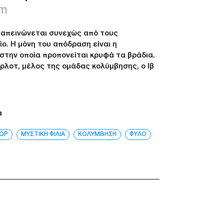
im
 ταπεινώνεται συνεχώς από τους
ο. Η μόνη του απόδραση είναι η
στην οποία προπονείται κρυφά τα βράδια.
άρλοτ, μέλος της ομάδας κολύμβησης, ο Ιβ
α
ΟΡ
ΜΥΣΤΙΚΗ ΦΙΛΙΑ
ΚΟΛΥΜΒΗΣΗ
ΦΥΛΟ