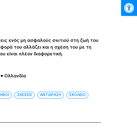
Ανοίξτε
ώσεις ενός μη ασφαλούς σπιτιού στη ζωή του
ιφορά του αλλάζει και η σχέση του με τη
ου είναι πλέον διαφορετική.
● Ολλανδία
ΗΒΟΙ
ΣΧΕΣΕΙΣ
ΑΝΤΙΔΡΑΣΗ
ΣΧΟΛΕΙΟ