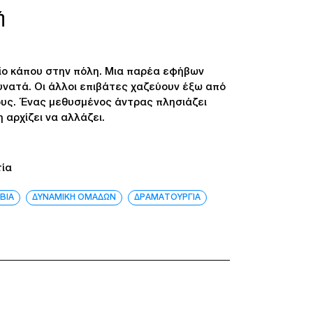
ή
είο κάπου στην πόλη. Μια παρέα εφήβων
δυνατά. Οι άλλοι επιβάτες χαζεύουν έξω από
ους. Ένας μεθυσμένος άντρας πλησιάζει
 αρχίζει να αλλάζει.
τία
ΒΙΑ
ΔΥΝΑΜΙΚΗ ΟΜΑΔΩΝ
ΔΡΑΜΑΤΟΥΡΓΙΑ