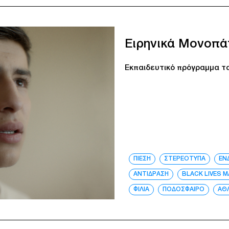
Ειρηνικά Μονοπά
Εκπαιδευτικό πρόγραμμα τα
ΠΙΕΣΗ
ΣΤΕΡΕΟΤΥΠΑ
ΕΝ
ΑΝΤΙΔΡΑΣΗ
BLACK LIVES 
ΦΙΛΙΑ
ΠΟΔΟΣΦΑΙΡΟ
ΑΘ