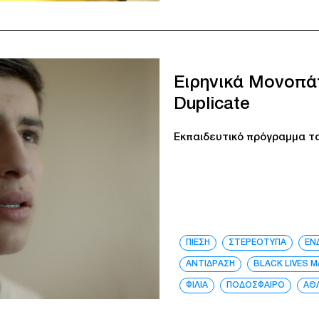
Ειρηνικά Μονοπά
Duplicate
Εκπαιδευτικό πρόγραμμα τα
ΠΙΕΣΗ
ΣΤΕΡΕΟΤΥΠΑ
ΕΝ
ΑΝΤΙΔΡΑΣΗ
BLACK LIVES 
ΦΙΛΙΑ
ΠΟΔΟΣΦΑΙΡΟ
ΑΘ