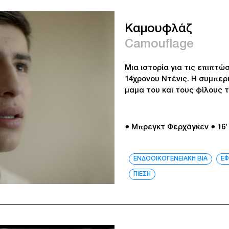
Καμουφλάζ
Camouflage
Μια ιστορία για τις επιπτ
14χρονου Ντένις. Η συμπερ
μαμα του και τους φίλους τ
● Μπρεγκτ Φερχάγκεν
● 16’
ΕΝΔΟΟΙΚΟΓΕΝΕΙΑΚΗ ΒΙΑ
ΕΦ
ΠΙΕΣΗ