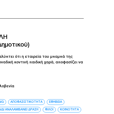
ΛΗ
Δημοτικού)
λύπτει ότι η εταιρεία του μπαμπά της
οναδική κοντινή παιδική χαρά, αποφασίζει να
λοβενία
NG
ΑΠΟΦΑΣΙΣΤΙΚΟΤΗΤΑ
ΕΦΗΒΕΙΑ
ΑΙΔΙ ΑΝΑΛΑΜΒΑΝΕΙ ΔΡΑΣΗ
ΦΙΛΟΙ
ΚΟΙΝΟΤΗΤΑ