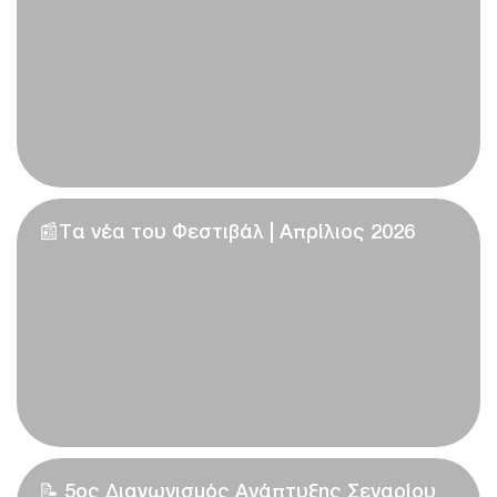
📰Τα νέα του Φεστιβάλ | Απρίλιος 2026
📝 5ος Διαγωνισμός Ανάπτυξης Σεναρίου