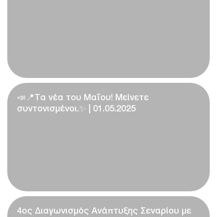
📣📍Τα νέα του Μαΐου! Mείνετε
συντονισμένοι.✨ | 01.05.2025
4ος Διαγωνισμός Ανάπτυξης Σεναρίου με