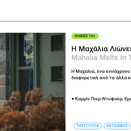
ΗΛΙΚΙΕΣ 10+
Η Μαχάλια Λιώνε
Mahalia Melts In 
Η Μαχάλια, ένα εννιάχρονο
διαφορετική από τα άλλα κ
● Καρμίν Πιερ-Ντυφούρ, Εμι
ΤΑΥΤΟΤΗΤΑ
ΡΑΤΣΙΣΜΟΣ