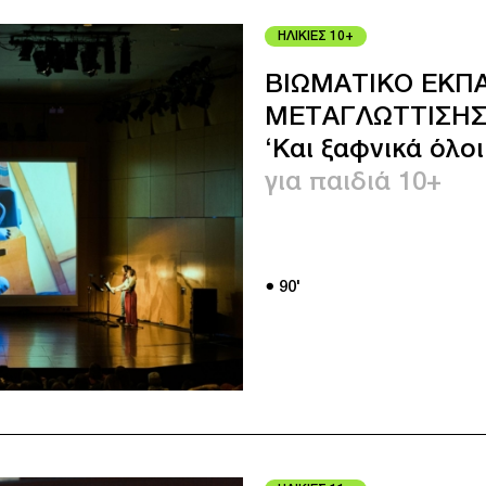
ΗΛΙΚΙΕΣ 10+
ΒΙΩΜΑΤΙΚΟ ΕΚΠΑ
ΜΕΤΑΓΛΩΤΤΙΣΗ
‘Και ξαφνικά όλοι
για παιδιά 10+
● 90'