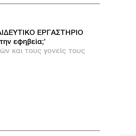
ΙΔΕΥΤΙΚΟ ΕΡΓΑΣΤΗΡΙΟ
στην εφηβεία;’
τών και τους γονείς τους