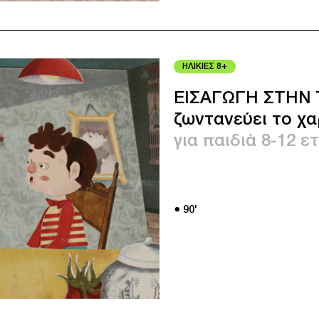
ΗΛΙΚΙΕΣ 8+
ΕΙΣΑΓΩΓΗ ΣΤΗΝ 
ζωντανεύει το χα
για παιδιά 8-12 ε
● 90'