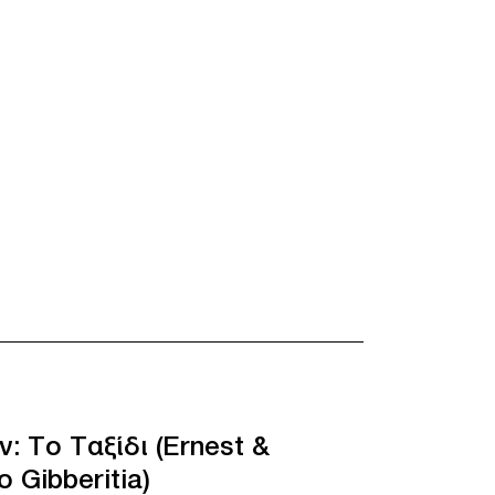
: Το Ταξίδι (Ernest &
o Gibberitia)