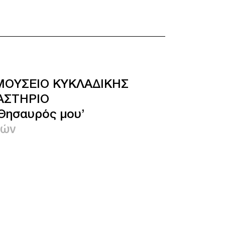
ΜΟΥΣΕΙΟ ΚΥΚΛΑΔΙΚΗΣ
ΑΣΤΗΡΙΟ
Θησαυρός μου’
τών