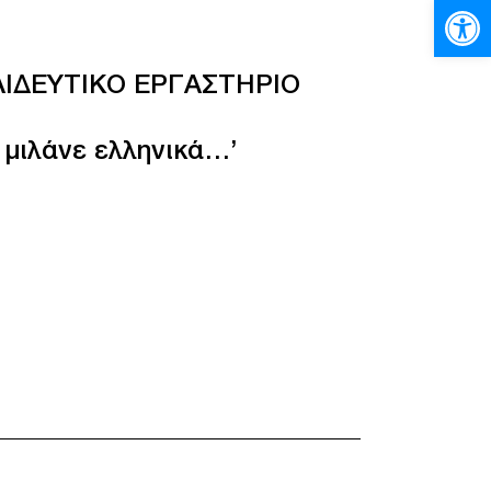
Ανοίξτε
ΙΔΕΥΤΙΚΟ ΕΡΓΑΣΤΗΡΙΟ
Σ
 μιλάνε ελληνικά…’