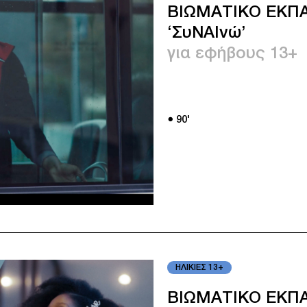
ΒΙΩΜΑΤΙΚΟ ΕΚΠΑ
‘ΣυΝΑΙνώ’
για εφήβους 13+
● 90'
ΗΛΙΚΙΕΣ 13+
ΒΙΩΜΑΤΙΚΟ ΕΚΠΑ