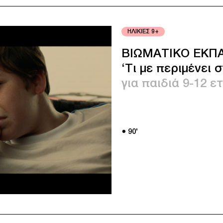
ΗΛΙΚΙΕΣ 9+
ΒΙΩΜΑΤΙΚΟ ΕΚΠΑ
‘Τι με περιμένει 
για παιδιά 9-12 ε
● 90'