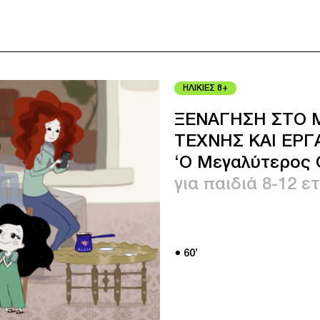
ΗΛΙΚΙΕΣ 8+
ΞΕΝΑΓΗΣΗ ΣΤΟ 
ΤΕΧΝΗΣ ΚΑΙ ΕΡΓ
‘Ο Μεγαλύτερος 
για παιδιά 8-12 ε
● 60’