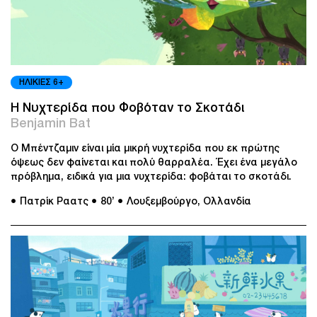
ΗΛΙΚΙΕΣ 6+
Η Νυχτερίδα που Φοβόταν το Σκοτάδι
Benjamin Bat
Ο Μπέντζαμιν είναι μία μικρή νυχτερίδα που εκ πρώτης
όψεως δεν φαίνεται και πολύ θαρραλέα. Έχει ένα μεγάλο
πρόβλημα, ειδικά για μια νυχτερίδα: φοβάται το σκοτάδι.
● Πατρίκ Ραατς
● 80’
● Λουξεμβούργο, Ολλανδία