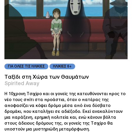
ΓΙΑ ΟΛΕΣ ΤΙΣ ΗΛΙΚΙΕΣ
ΗΛΙΚΙΕΣ 6+
Ταξίδι στη Χώρα των Θαυμάτων
Spirited Away
Η 10χρονη Τσιχίρο και οι γονείς της κατευθύνονται προς το
νέο τους σπίτι στα προάστια, όταν ο πατέρας της
αποφασίζει να κόψει δρόμο μέσα από ένα δύσβατο
δρομάκι, που καταλήγει σε αδιέξοδο. Εκεί ανακαλύπτουν
μια παράξενη, ερημική πολιτεία και, ενώ κάνουν βόλτα
στους άδειους δρόμους της, οι γονείς της Τσιχίρο θα
υποστούν μια μυστηριώδη μεταμόρφωση.