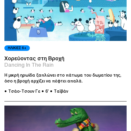
ΗΛΙΚΙΕΣ 6+
Χορεύοντας στη Βροχή
Dancing In The Rain
Η μικρή ηρωίδα ξαπλώνει στο πάτωμα του δωματίου της,
όσο η βροχή αρχίζει να πέφτει απαλά.
● Τσάο-Τσουν Γε
● 6’
● Ταϊβάν