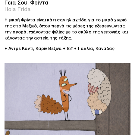
Γεια Σου, Φρίντα
Hola Frida
Η μικρή Φρίντα είναι κάτι σαν ηλιαχτίδα για το μικρό χωριό
της στο Μεξικό, όπου περνά τις μέρες της εξερευνώντας
την αγορά, πιάνοντας φιλίες με το σκύλο της γειτονιάς και
κάνοντας την αστεία της τάξης.
● Αντρέ Καντί, Καρίν Βεζινά
● 82’
● Γαλλία, Καναδάς