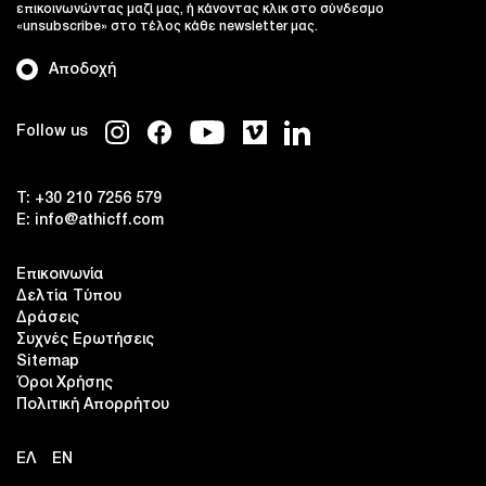
επικοινωνώντας μαζί μας, ή κάνοντας κλικ στο σύνδεσμο
«unsubscribe» στο τέλος κάθε newsletter μας.
Αποδοχή
Follow us
T:
+30 210 7256 579
E:
info@athicff.com
Επικοινωνία
Δελτία Τύπου
Δράσεις
Συχνές Ερωτήσεις
Sitemap
Όροι Χρήσης
Πολιτική Απορρήτου
ΕΛ
EN