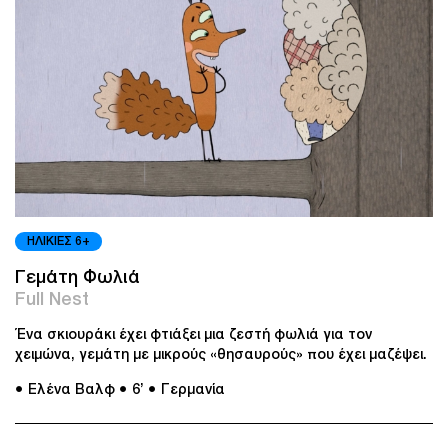
ΗΛΙΚΙΕΣ 6+
Γεμάτη Φωλιά
Full Nest
Ένα σκιουράκι έχει φτιάξει μια ζεστή φωλιά για τον
χειμώνα, γεμάτη με μικρούς «θησαυρούς» που έχει μαζέψει.
● Ελένα Βαλφ
● 6’
● Γερμανία