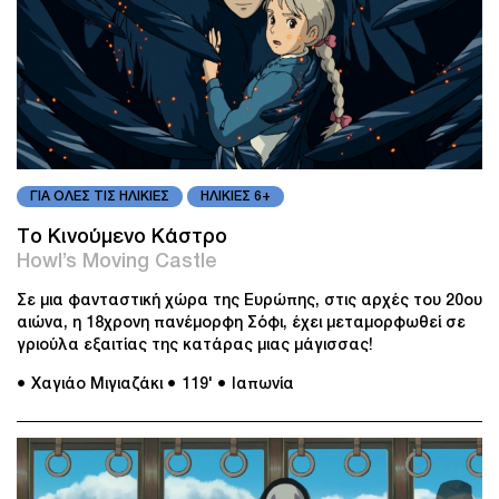
ΓΙΑ ΟΛΕΣ ΤΙΣ ΗΛΙΚΙΕΣ
ΗΛΙΚΙΕΣ 6+
Το Κινούμενο Κάστρο
Howl’s Moving Castle
Σε μια φανταστική χώρα της Ευρώπης, στις αρχές του 20ου
αιώνα, η 18χρονη πανέμορφη Σόφι, έχει μεταμορφωθεί σε
γριούλα εξαιτίας της κατάρας μιας μάγισσας!
● Χαγιάο Μιγιαζάκι
● 119'
● Ιαπωνία