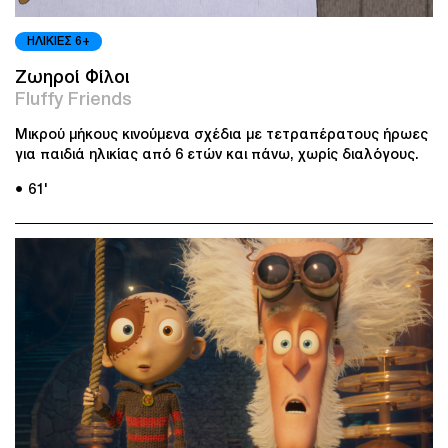
ΗΛΙΚΙΕΣ 6+
Ζωηροί Φίλοι
Fluffy Friends
Μικρού μήκους κινούμενα σχέδια με τετραπέρατους ήρωες
για παιδιά ηλικίας από 6 ετών και πάνω, χωρίς διαλόγους.
● 61'