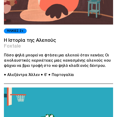
ΗΛΙΚΙΕΣ 2+
Η Ιστορία της Αλεπούς
Foxtale
Πόσο ψηλά μπορεί να φτάσει μια αλεπού όταν πεινάει; Οι
απολαυστικές περιπέτειες μιας πεινασμένης αλεπούς που
ψάχνει να βρει τροφή στο πιο ψηλό κλαδί ενός δέντρου.
● Αλεξάντρα Άλλεν
● 6’
● Πορτογαλία