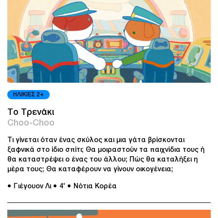
ΗΛΙΚΙΕΣ 2+
Το Τρενάκι
Choo-Choo
Τι γίνεται όταν ένας σκύλος και μια γάτα βρίσκονται
ξαφνικά στο ίδιο σπίτι; Θα μοιραστούν τα παιχνίδια τους ή
θα καταστρέψει ο ένας του άλλου; Πώς θα καταλήξει η
μέρα τους; Θα καταφέρουν να γίνουν οικογένεια;
● Γιέγουον Λι
● 4'
● Νότια Κορέα