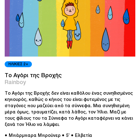
ΗΛΙΚΙΕΣ 2+
Το Αγόρι της Βροχής
Rainboy
Το Αγόρι της Βροχής δεν είναι καθόλου ένας συνηθισμένος
κηπουρός, καθώς ο κήπος του είναι φυτεμένος με τις
σταγόνες που μαζεύει από τα σύννεφα. Μια συνηθισμένη
μέρα όμως, τραυματίζει, κατά λάθος, τον Ήλιο. Μαζί με
τους φίλους του τα Σύννεφα το Αγόρι καταφέρνει να κάνει
ξανά τον Ήλιο να λάμψει.
● Μπάρμπαρα Μπρούνερ
● 5’
● Ελβετία