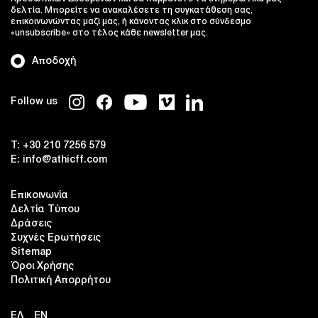
δελτία. Μπορείτε να ανακαλέσετε τη συγκατάθεση σας,
επικοινωνώντας μαζί μας, ή κάνοντας κλικ στο σύνδεσμο
«unsubscribe» στο τέλος κάθε newsletter μας.
Αποδοχή
Follow us
T:
+30 210 7256 579
E:
info@athicff.com
Επικοινωνία
Δελτία Τύπου
Δράσεις
Συχνές Ερωτήσεις
Sitemap
Όροι Χρήσης
Πολιτική Απορρήτου
ΕΛ
EN