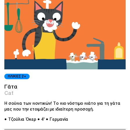
ΗΛΙΚΙΕΣ 2+
Γάτα
Cat
Η σούπα των ποντικών! Το πιο νόστιμο πιάτο για τη γάτα
μας που την ετοιμάζει με ιδιαίτερη προσοχή.
● Τζούλια Όκερ
● 4'
● Γερμανία