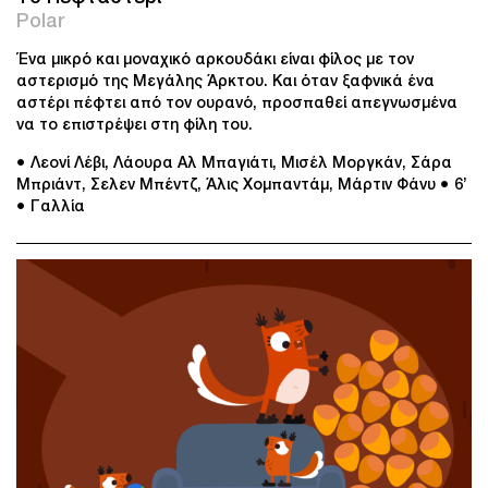
Polar
Ένα μικρό και μοναχικό αρκουδάκι είναι φίλος με τον
αστερισμό της Μεγάλης Άρκτου. Και όταν ξαφνικά ένα
αστέρι πέφτει από τον ουρανό, προσπαθεί απεγνωσμένα
να το επιστρέψει στη φίλη του.
● Λεονί Λέβι, Λάουρα Αλ Μπαγιάτι, Μισέλ Μοργκάν, Σάρα
Μπριάντ, Σελεν Μπέντζ, Άλις Χομπαντάμ, Μάρτιν Φάνυ
● 6’
● Γαλλία