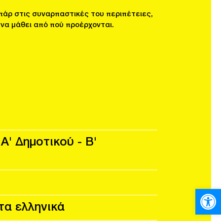
άρ στις συναρπαστικές του περιπέτειες,
 να μάθει από πού προέρχονται.
Α' Δημοτικού - Β'
Ανοίξτε
τα ελληνικά