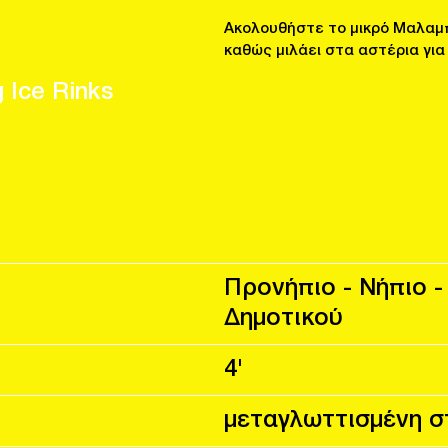
Ακολουθήστε το μικρό Μαλαμπ
καθώς μιλάει στα αστέρια για
g Ice Rinks
Προνήπιο - Νήπιο - 
Δημοτικού
4'
μεταγλωττισμένη σ