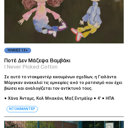
ΗΛΙΚΙΕΣ 13+
Ποτέ Δεν Μάζεψα Βαμβάκι
I Never Picked Cotton
Σε αυτό το ντοκιμαντέρ κινουμένων σχεδίων, η Γιολάντα
Μόργκαν ανακαλεί τις εμπειρίες από το ρατσισμό που έχει
βιώσει και αναλογίζεται τον αντίκτυπό τους.
● Xάνα Άνταμς, Κολ Μπακάνι, Μαξ Εντμάϊερ
● 4'
● ΗΠΑ
ΝΤΟΚΙΜΑΝΤΕΡ