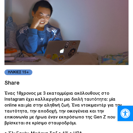
ΗΛΙΚΙΕΣ 15+
Share
Ένας 18χρονος με 3 εκατομμύρια ακόλουθους στο
Instagram έχει καλλιεργήσει μια διπλή ταυτότητα: μία
online και μία στην αληθινή ζωή. Ένα ντοκιμαντέρ για την
Ανοίξτε
ταυτότητα, την αποδοχή, την οικογένεια και την
επικοινωνία με ήρωα έναν εκπρόσωπο της Gen Z που
βρίσκεται σε κρίσιμο σταυροδρόμι.