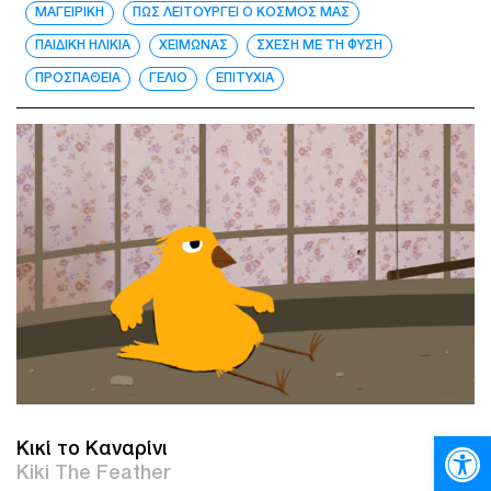
ΜΑΓΕΙΡΙΚΗ
ΠΩΣ ΛΕΙΤΟΥΡΓΕΙ Ο ΚΟΣΜΟΣ ΜΑΣ
ΠΑΙΔΙΚΗ ΗΛΙΚΙΑ
ΧΕΙΜΩΝΑΣ
ΣΧΕΣΗ ΜΕ ΤΗ ΦΥΣΗ
ΠΡΟΣΠΑΘΕΙΑ
ΓΕΛΙΟ
ΕΠΙΤΥΧΙΑ
Ανοίξτε
Κικί το Καναρίνι
Kiki The Feather