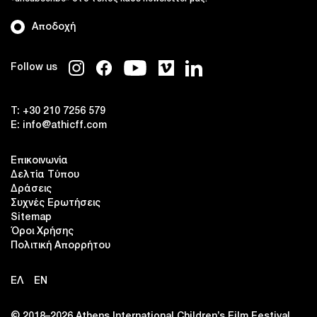
Αποδοχή
Follow us
T:
+30 210 7256 579
E:
info@athicff.com
Επικοινωνία
Δελτία Τύπου
Δράσεις
Συχνές Ερωτήσεις
Sitemap
Όροι Χρήσης
Πολιτική Απορρήτου
ΕΛ
EN
© 2018–2026 Αthens International Children’s Film Festival