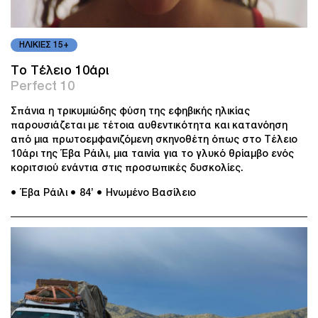
ΗΛΙΚΙΕΣ 15+
Το Τέλειο 10άρι
Perfect 10
Σπάνια η τρικυμιώδης φύση της εφηβικής ηλικίας
παρουσιάζεται με τέτοια αυθεντικότητα και κατανόηση
από μια πρωτοεμφανιζόμενη σκηνοθέτη όπως στο Τέλειο
10άρι της Έβα Ράιλι, μια ταινία για το γλυκό θρίαμβο ενός
κοριτσιού ενάντια στις προσωπικές δυσκολίες.
● Έβα Ράιλι
● 84’
● Ηνωμένο Βασίλειο