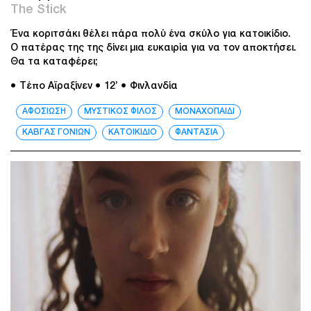
The Stick
Ένα κοριτσάκι θέλει πάρα πολύ ένα σκύλο για κατοικίδιο.
Ο πατέρας της της δίνει μια ευκαιρία για να τον αποκτήσει.
Θα τα καταφέρει;
● Τέπο Αϊραξίνεν
● 12’
● Φινλανδία
ΑΦΟΣΙΩΣΗ
ΜΥΣΤΙΚΟΣ ΦΙΛΟΣ
ΜΟΝΑΧΟΠΑΙΔΙ
ΚΑΒΓΑΣ ΓΟΝΙΩΝ
ΚΑΤΟΙΚΙΔΙΟ
ΦΑΝΤΑΣΙΑ