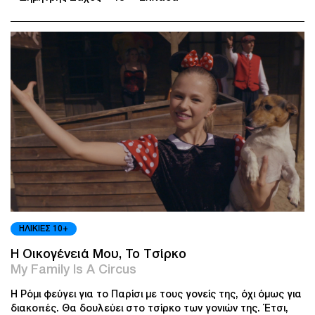
ΗΛΙΚΙΕΣ 10+
Η Οικογένειά Μου, To Τσίρκο
My Family Is A Circus
Η Ρόμι φεύγει για το Παρίσι με τους γονείς της, όχι όμως για
διακοπές. Θα δουλεύει στο τσίρκο των γονιών της. Έτσι,