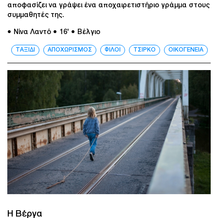
αποφασίζει να γράψει ένα αποχαιρετιστήριο γράμμα στους
συμμαθητές της.
● Νίνα Λαντό
● 16'
● Βέλγιο
ΤΑΞΙΔΙ
ΑΠΟΧΩΡΙΣΜΟΣ
ΦΙΛΟΙ
ΤΣΙΡΚΟ
ΟΙΚΟΓΕΝΕΙΑ
Η Βέργα