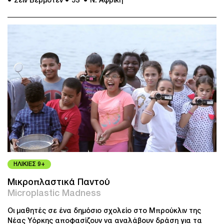
● Σέιν Βερμότεν
● 53’
● Ν. Αφρική
ΗΛΙΚΙΕΣ 9+
Μικροπλαστικά Παντού
Microplastic Madness
Οι μαθητές σε ένα δημόσιο σχολείο στο Μπρούκλιν της
Νέας Υόρκης αποφασίζουν να αναλάβουν δράση για τα