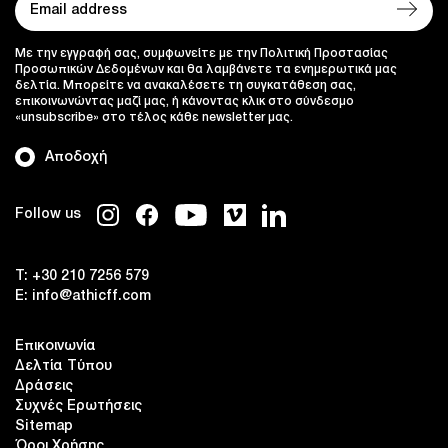
Με την εγγραφή σας, συμφωνείτε με την Πολιτική Προστασίας
Προσωπικών Δεδομένων και θα λαμβάνετε τα ενημερωτικά μας
δελτία. Μπορείτε να ανακαλέσετε τη συγκατάθεση σας,
επικοινωνώντας μαζί μας, ή κάνοντας κλικ στο σύνδεσμο
«unsubscribe» στο τέλος κάθε newsletter μας.
Αποδοχή
Follow us
T:
+30 210 7256 579
E:
info@athicff.com
Επικοινωνία
Δελτία Τύπου
Δράσεις
Συχνές Ερωτήσεις
Sitemap
Όροι Χρήσης