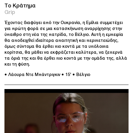
Το Κράτημα
Grip
Έχοντας διαφύγει από την Ουκρανία, η Εμίλια συμμετέχει
για πρώτη φορά σε μια κατασκήνωση αναρρίχησης στην
ύπαιθρο στη νέα της πατρίδα, το Βέλγιο. Αυτή η εμπειρία
θα αποδειχθεί ιδιαίτερα απαιτητική και περιπετειώδης,
όμως σύντομα θα έρθει πιο κοντά με τα υπόλοιπα
κορίτσια, θα μάθει να εκφράζεται καλύτερα, να ξεπερνά
τα όριά της και θα έρθει πιο κοντά με την ομάδα της, αλλά
και τη φύση.
● Λάουρα Ντε Μπάντριγκιν
● 15'
● Βέλγιο