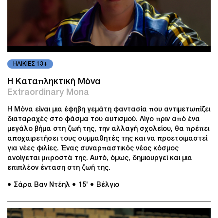
ΗΛΙΚΙΕΣ 13+
Η Καταπληκτική Μόνα
Extraordinary Mona
Η Μόνα είναι μια έφηβη γεμάτη φαντασία που αντιμετωπίζει
διαταραχές στο φάσμα του αυτισμού. Λίγο πριν από ένα
μεγάλο βήμα στη ζωή της, την αλλαγή σχολείου, θα πρέπει
αποχαιρετήσει τους συμμαθητές της και να προετοιμαστεί
για νέες φιλίες. Ένας συναρπαστικός νέος κόσμος
ανοίγεται μπροστά της. Αυτό, όμως, δημιουργεί και μια
επιπλέον ένταση στη ζωή της.
● Σάρα Βαν Ντέηλ
● 15'
● Βέλγιο