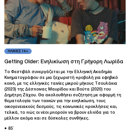
ΗΛΙΚΙΕΣ 14+
Getting Older: Ενηλικίωση στη Γρήγορη Λωρίδα
Το Φεστιβάλ συνεργάζεται με την Ελληνική Ακαδημία
Κινηματογράφου σε μια ξεχωριστή προβολή για εφηβικό
κοινό, με τις ελληνικές ταινίες μικρού μήκους Τσουλάκια
(2023) της Δέσποινας Μαυρίδου και Βούτα (2020) του
Δημήτρη Ζάχου. Θα ακολουθήσει συζήτηση με αφορμή τη
θεματολογία των ταινιών για την ενηλικίωση, τους
οικογενειακούς δεσμούς, τις κοινωνικές προκλήσεις και,
τελικά, το πώς οι νέοι μπορούν να βρουν ελπίδα για το
μέλλον ακόμα και σε δύσκολες συνθήκες.
● 85΄