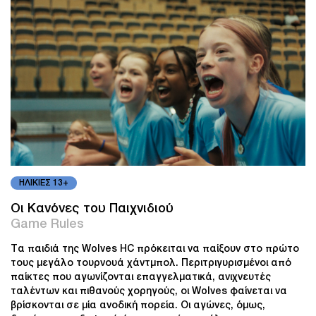
ΗΛΙΚΙΕΣ 13+
Οι Κανόνες του Παιχνιδιού
Game Rules
Τα παιδιά της Wolves HC πρόκειται να παίξουν στο πρώτο
τους μεγάλο τουρνουά χάντμπολ. Περιτριγυρισμένοι από
παίκτες που αγωνίζονται επαγγελματικά, ανιχνευτές
ταλέντων και πιθανούς χορηγούς, οι Wolves φαίνεται να
βρίσκονται σε μία ανοδική πορεία. Οι αγώνες, όμως,