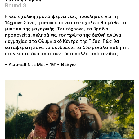
Round 3
Η νέα σχολική χρονιά φέρνει νέες προκλήσεις για τη
14χρονη Σάνα, η οποία στο νέο της σχολείο θα μάθει τα
μυστικά της μαγειρικής. Ταυτόχρονα, τα βράδια
προπονείται σκληρά για τον πρώτο της διεθνή αγώνα
πυγμαχίας στο Ολυμπιακό Κέντρο της Πίζας. Πώς θα
καταφέρει η Σάνα να συνδυάσει τα δύο μεγάλα πάθη της
όταν και τα δύο απαιτούν τόσα πολλά από την ίδια;
● Λίσμπεθ Ντε Μέι
● 16'
● Βέλγιο