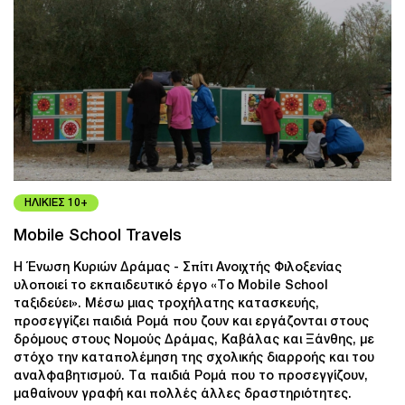
ΗΛΙΚΙΕΣ 10+
Mobile School Travels
Η Ένωση Κυριών Δράμας - Σπίτι Ανοιχτής Φιλοξενίας
υλοποιεί το εκπαιδευτικό έργο «Το Mobile School
ταξιδεύει». Μέσω μιας τροχήλατης κατασκευής,
προσεγγίζει παιδιά Ρομά που ζουν και εργάζονται στους
δρόμους στους Νομούς Δράμας, Καβάλας και Ξάνθης, με
στόχο την καταπολέμηση της σχολικής διαρροής και του
αναλφαβητισμού. Τα παιδιά Ρομά που το προσεγγίζουν,
μαθαίνουν γραφή και πολλές άλλες δραστηριότητες.