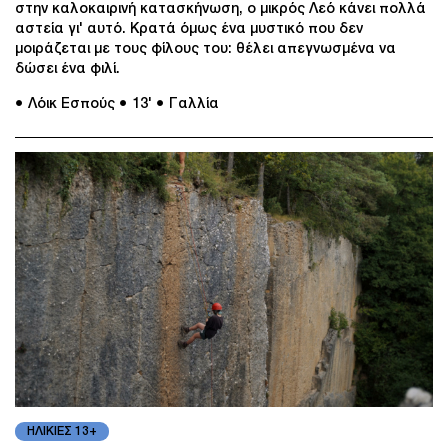
στην καλοκαιρινή κατασκήνωση, ο μικρός Λεό κάνει πολλά
αστεία γι' αυτό. Κρατά όμως ένα μυστικό που δεν
μοιράζεται με τους φίλους του: θέλει απεγνωσμένα να
δώσει ένα φιλί.
● Λόικ Εσπούς
● 13'
● Γαλλία
ΗΛΙΚΙΕΣ 13+