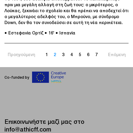
πριν μια μεγάλη αλλαγή στη ζωή τους: ο μικρότερος, ο
Λούκας, ξεκινάει το σχολείο και θα πρέπει να αποδεχτεί ότι
ο μεγαλύτερος αδελφός του, ο Μπρούνο, με σύνδρομο
Down, δεν θα τον συνοδεύσει σε αυτή τη νέα περιπέτεια.
● Εστεφανία Ορτίζ
● 16'
● Ισπανία
Προηγούμενη
1
2
3
4
5
6
7
Επόμενη
Co-funded by
Επικοινωνήστε μαζί μας στο
info@athicff.com