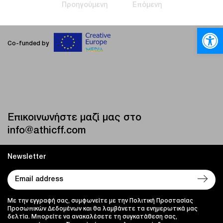
Προηγούμενη
Επόμενη
Ανοίξτε
Co-funded by
Επικοινωνήστε μαζί μας στο
info@athicff.com
Newsletter
Με την εγγραφή σας, συμφωνείτε με την Πολιτική Προστασίας
Προσωπικών Δεδομένων και θα λαμβάνετε τα ενημερωτικά μας
δελτία. Μπορείτε να ανακαλέσετε τη συγκατάθεση σας,