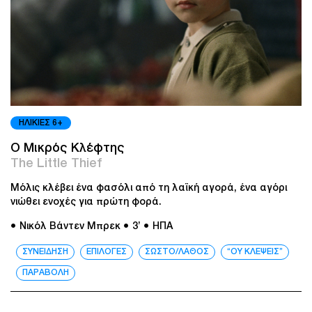
ΗΛΙΚΙΕΣ 6+
Ο Μικρός Κλέφτης
The Little Thief
Μόλις κλέβει ένα φασόλι από τη λαϊκή αγορά, ένα αγόρι
νιώθει ενοχές για πρώτη φορά.
● Νικόλ Βάντεν Μπρεκ
● 3’
● ΗΠΑ
ΣΥΝΕΙΔΗΣΗ
ΕΠΙΛΟΓΕΣ
ΣΩΣΤΟ/ΛΑΘΟΣ
“ΟΥ ΚΛΕΨΕΙΣ”
ΠΑΡΑΒΟΛΗ