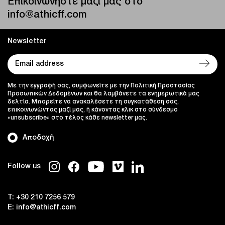
Επικοινωνήστε μαζί μας στο
info@athicff.com
Newsletter
Με την εγγραφή σας, συμφωνείτε με την Πολιτική Προστασίας
Προσωπικών Δεδομένων και θα λαμβάνετε τα ενημερωτικά μας
δελτία. Μπορείτε να ανακαλέσετε τη συγκατάθεση σας,
επικοινωνώντας μαζί μας, ή κάνοντας κλικ στο σύνδεσμο
«unsubscribe» στο τέλος κάθε newsletter μας.
Αποδοχή
Follow us
T:
+30 210 7256 579
E:
info@athicff.com