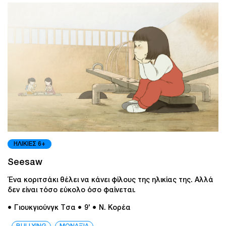
ΗΛΙΚΙΕΣ 6+
Seesaw
Ένα κοριτσάκι θέλει να κάνει φίλους της ηλικίας της. Αλλά
δεν είναι τόσο εύκολο όσο φαίνεται.
● Γιουκγιούνγκ Τσα
● 9'
● Ν. Κορέα