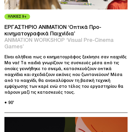
ΗΛΙΚΙΕΣ 9+
ΕΡΓΑΣΤΗΡΙΟ ANIMATION ‘Οπτικά Προ-
κινηματογραφικά Παιχνίδια’
ANIMATION WORKSHOP ‘Visual Pre-Cinema
Games’
Είναι αλήθεια πως ο κινηματογράφος ξεκίνησε σαν παιχνίδι;
Μα ναι! Τα παιδιά γνωρίζουν τις συσκευές μέσα από τις
οποίες γεννήθηκε το σινεμά, κατασκευάζουν οπτικά
παιχνίδια και σχεδιάζουν εικόνες που ζωντανεύουν! Μέσα
από το παιχνίδι, θα ανακαλύψουν τη βασική τεχνική
εμψύχωσης των καρέ ενώ στο τέλος του εργαστηρίου θα
πάρουν μαζί τις κατασκευές τους.
● 90'