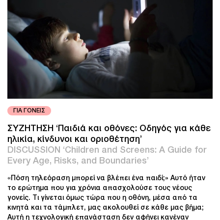
ΓΙΑ ΓΟΝΕΙΣ
ΣΥΖΗΤΗΣΗ ‘Παιδιά και οθόνες: Οδηγός για κάθε
ηλικία, κίνδυνοι και οριοθέτηση’
DISCUSSION ‘Children and Screens: A Guide for
Every Age, Risks, and Boundaries’
«Πόση τηλεόραση μπορεί να βλέπει ένα παιδί;» Αυτό ήταν
το ερώτημα που για χρόνια απασχολούσε τους νέους
γονείς. Τι γίνεται όμως τώρα που η οθόνη, μέσα από τα
κινητά και τα τάμπλετ, μας ακολουθεί σε κάθε μας βήμα;
Αυτή η τεχνολογική επανάσταση δεν αφήνει κανέναν