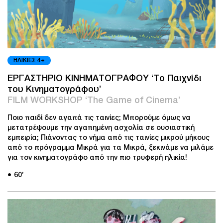
ΗΛΙΚΙΕΣ 4+
ΕΡΓΑΣΤΗΡΙΟ ΚΙΝΗΜΑΤΟΓΡΑΦΟΥ ‘Το Παιχνίδι
του Κινηματογράφου’
FILM WORKSHOP ‘The Game of Cinema’
Ποιο παιδί δεν αγαπά τις ταινίες; Μπορούμε όμως να
μετατρέψουμε την αγαπημένη ασχολία σε ουσιαστική
εμπειρία; Πιάνοντας το νήμα από τις ταινίες μικρού μήκους
από το πρόγραμμα Μικρά για τα Μικρά, ξεκινάμε να μιλάμε
για τον κινηματογράφο από την πιο τρυφερή ηλικία!
● 60’