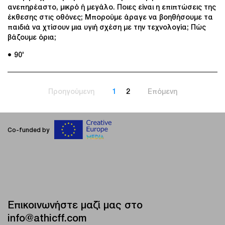
ανεπηρέαστο, μικρό ή μεγάλο. Ποιες είναι η επιπτώσεις της
έκθεσης στις οθόνες; Μπορούμε άραγε να βοηθήσουμε τα
παιδιά να χτίσουν μια υγιή σχέση με την τεχνολογία; Πώς
βάζουμε όρια;
● 90'
Προηγούμενη
1
2
Επόμενη
Co-funded by
Επικοινωνήστε μαζί μας στο
info@athicff.com