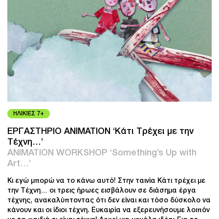
ΗΛΙΚΙΕΣ 7+
ΕΡΓΑΣΤΗΡΙΟ ANIMATION ‘Κάτι Τρέχει με την
Τέχνη…’
ANIMATION WORKSHOP ‘Something’s Up with
Art…’
Κι εγώ μπορώ να το κάνω αυτό! Στην ταινία Κάτι τρέχει με
την Τέχνη… οι τρεις ήρωες εισβάλουν σε διάσημα έργα
τέχνης, ανακαλύπτοντας ότι δεν είναι και τόσο δύσκολο να
κάνουν και οι ίδιοι τέχνη. Ευκαιρία να εξερευνήσουμε λοιπόν