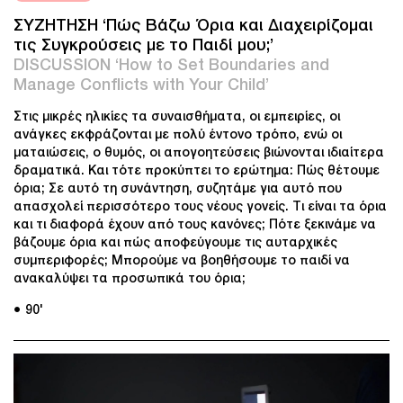
ΣΥΖΗΤΗΣΗ ‘Πώς Βάζω Όρια και Διαχειρίζομαι
τις Συγκρούσεις με το Παιδί μου;’
DISCUSSION ‘How to Set Boundaries and
Manage Conflicts with Your Child’
Στις μικρές ηλικίες τα συναισθήματα, οι εμπειρίες, οι
ανάγκες εκφράζονται με πολύ έντονο τρόπο, ενώ οι
ματαιώσεις, ο θυμός, οι απογοητεύσεις βιώνονται ιδιαίτερα
δραματικά. Και τότε προκύπτει το ερώτημα: Πώς θέτουμε
όρια; Σε αυτό τη συνάντηση, συζητάμε για αυτό που
απασχολεί περισσότερο τους νέους γονείς. Τι είναι τα όρια
και τι διαφορά έχουν από τους κανόνες; Πότε ξεκινάμε να
βάζουμε όρια και πώς αποφεύγουμε τις αυταρχικές
συμπεριφορές; Μπορούμε να βοηθήσουμε το παιδί να
ανακαλύψει τα προσωπικά του όρια;
● 90'