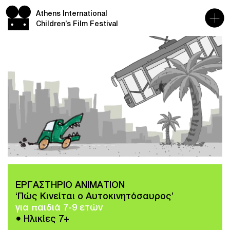
Athens International
Children’s Film Festival
ΕΡΓΑΣΤΗΡΙΟ ΑΝΙΜΑΤΙΟΝ
‘Πώς Κινείται ο Αυτοκινητόσαυρος’
για παιδιά 7-9 ετών
● Ηλικίες 7+