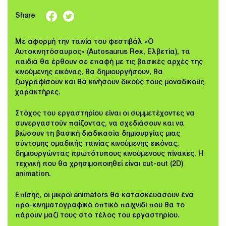
Share
Με αφορμή την ταινία του φεστιβάλ «Ο
Αυτοκινητόσαυρος» (Autosaurus Rex, Ελβετία), τα
παιδιά θα έρθουν σε επαφή με τις βασικές αρχές της
κινούμενης εικόνας, θα δημιουργήσουν, θα
ζωγραφίσουν και θα κινήσουν δικούς τους μοναδικούς
χαρακτήρες.
Στόχος του εργαστηρίου είναι οι συμμετέχοντες να
συνεργαστούν παίζοντας, να σχεδιάσουν και να
βιώσουν τη βασική διαδικασία δημιουργίας μιας
σύντομης ομαδικής ταινίας κινούμενης εικόνας,
δημιουργώντας πρωτότυπους κινούμενους πίνακες. Η
τεχνική που θα χρησιμοποιηθεί είναι cut-out (2D)
animation.
Επίσης, οι μικροί animators θα κατασκευάσουν ένα
προ-κινηματογραφικό οπτικό παιχνίδι που θα το
πάρουν μαζί τους στο τέλος του εργαστηρίου.