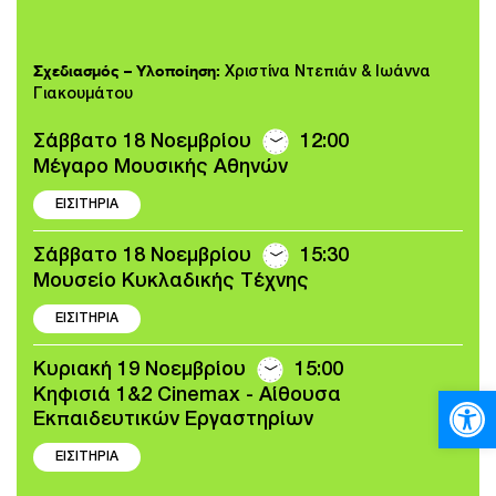
Σχεδιασμός – Υλοποίηση:
Χριστίνα Ντεπιάν & Ιωάννα
Γιακουμάτου
Σάββατο 18 Νοεμβρίου
12:00
Μέγαρο Μουσικής Αθηνών
ΕΙΣΙΤΗΡΙΑ
Σάββατο 18 Νοεμβρίου
15:30
Μουσείο Κυκλαδικής Τέχνης
ΕΙΣΙΤΗΡΙΑ
Κυριακή 19 Νοεμβρίου
15:00
Ανοίξτε
Κηφισιά 1&2 Cinemax - Αίθουσα
Εκπαιδευτικών Εργαστηρίων
ΕΙΣΙΤΗΡΙΑ