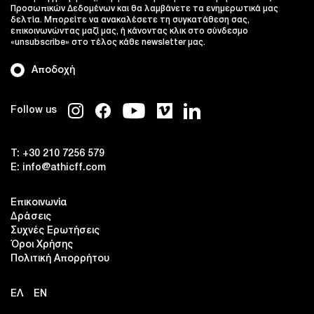
Προσωπικών Δεδομένων και θα λαμβάνετε τα ενημερωτικά μας
δελτία. Μπορείτε να ανακαλέσετε τη συγκατάθεση σας,
επικοινωνώντας μαζί μας, ή κάνοντας κλικ στο σύνδεσμο
«unsubscribe» στο τέλος κάθε newsletter μας.
Αποδοχή
Follow us
T:
+30 210 7256 579
E:
info@athicff.com
Επικοινωνία
Δράσεις
Συχνές Ερωτήσεις
Όροι Χρήσης
Πολιτική Απορρήτου
ΕΛ
EN