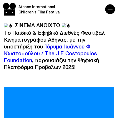
Athens International
Children’s Film Festival
ΣΙΝΕΜΑ ΑΝΟΙΧΤΟ
Το Παιδικό & Εφηβικό Διεθνές Φεστιβάλ
Κινηματογράφου Αθήνας, με την
υποστήριξη του
Ίδρυμα Ιωάννου Φ
Κωστοπούλου / The J F Costopoulos
Foundation
, παρουσιάζει την Ψηφιακή
Πλατφόρμα Προβολών 2025!