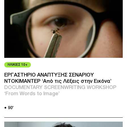
ΗΛΙΚΙΕΣ 10+
ΕΡΓΑΣΤΗΡΙΟ ΑΝΑΠΤΥΞΗΣ ΣΕΝΑΡΙΟΥ
ΝΤΟΚΙΜΑΝΤΕΡ ‘Aπό τις Λέξεις στην Εικόνα’
DOCUMENTARY SCREENWRITING WORKSHOP
‘From Words to Image’
● 90'