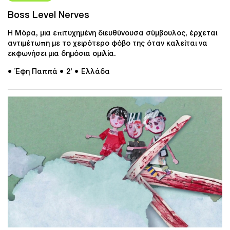
Boss Level Nerves
Η Μόρα, μια επιτυχημένη διευθύνουσα σύμβουλος, έρχεται
αντιμέτωπη με το χειρότερο φόβο της όταν καλείται να
εκφωνήσει μια δημόσια ομιλία.
● Έφη Παππά
● 2'
● Ελλάδα