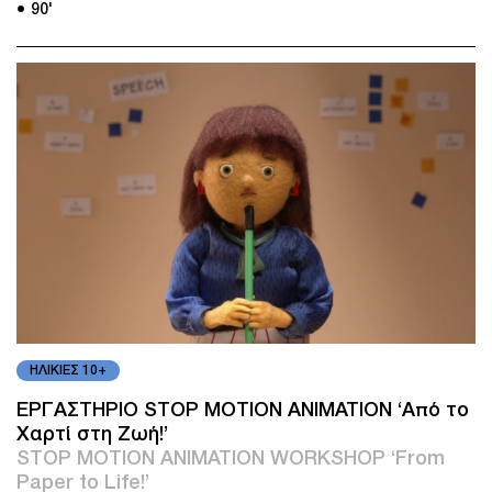
● 90'
ΗΛΙΚΙΕΣ 10+
ΕΡΓΑΣΤΗΡΙΟ STOP MOTION ANIMATION ‘Από το
Χαρτί στη Ζωή!’
STOP MOTION ANIMATION WORKSHOP ‘From
Paper to Life!’