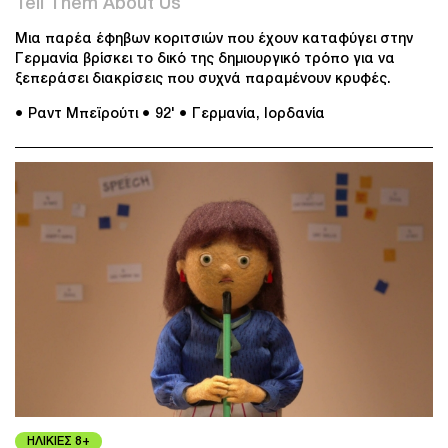
Tell Them About Us
Μια παρέα έφηβων κοριτσιών που έχουν καταφύγει στην
Γερμανία βρίσκει το δικό της δημιουργικό τρόπο για να
ξεπεράσει διακρίσεις που συχνά παραμένουν κρυφές.
● Ραντ Μπεϊρούτι
● 92'
● Γερμανία, Ιορδανία
ΗΛΙΚΙΕΣ 8+