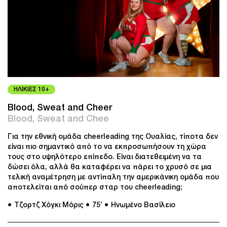
ΗΛΙΚΙΕΣ 10+
Blood, Sweat and Cheer
Blood, Sweat and Chee
Για την εθνική ομάδα cheerleading της Ουαλίας, τίποτα δεν
είναι πιο σημαντικό από το να εκπροσωπήσουν τη χώρα
τους στο υψηλότερο επίπεδο. Είναι διατεθειμένη να τα
δώσει όλα, αλλά θα καταφέρει να πάρει το χρυσό σε μια
τελική αναμέτρηση με αντίπαλη την αμερικάνικη ομάδα που
αποτελείται από σούπερ σταρ του cheerleading;
● Τζορτζ Χόγκι Μόρις
● 75’
● Ηνωμένο Βασίλειο