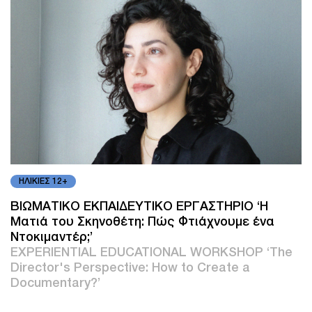
ΗΛΙΚΙΕΣ 12+
ΒΙΩΜΑΤΙΚΟ ΕΚΠΑΙΔΕΥΤΙΚΟ ΕΡΓΑΣΤΗΡΙΟ ‘Η
Ματιά του Σκηνοθέτη: Πώς Φτιάχνουμε ένα
Ντοκιμαντέρ;’
EXPERIENTIAL EDUCATIONAL WORKSHOP ‘The
Director's Perspective: How to Create a
Documentary?’