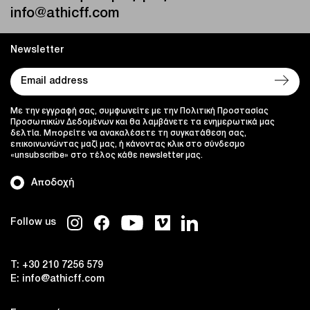
info@athicff.com
Newsletter
Με την εγγραφή σας, συμφωνείτε με την Πολιτική Προστασίας
Προσωπικών Δεδομένων και θα λαμβάνετε τα ενημερωτικά μας
δελτία. Μπορείτε να ανακαλέσετε τη συγκατάθεση σας,
επικοινωνώντας μαζί μας, ή κάνοντας κλικ στο σύνδεσμο
«unsubscribe» στο τέλος κάθε newsletter μας.
Αποδοχή
Follow us
T:
+30 210 7256 579
E:
info@athicff.com