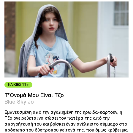
ΗΛΙΚΙΕΣ 11+
Τ’Όνομά Μου Είναι Τζο
Blue Sky Jo
Εμπνευσμένη από την αγαπημένη της ηρωίδα-καρτούν, η
Τζο ονειρεύεται να σώσει τον πατέρα της από την
απογοήτευσή του και βρίσκει έναν ανέλπιστο σύμμαχο στο
πρόσωπο του δύστροπου γείτονά της, που όμως κρύβει μια