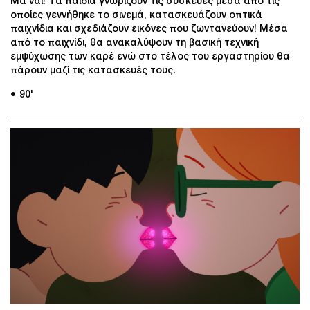
Μα ναι! Τα παιδιά γνωρίζουν τις συσκευές μέσα από τις
οποίες γεννήθηκε το σινεμά, κατασκευάζουν οπτικά
παιχνίδια και σχεδιάζουν εικόνες που ζωντανεύουν! Μέσα
από το παιχνίδι, θα ανακαλύψουν τη βασική τεχνική
εμψύχωσης των καρέ ενώ στο τέλος του εργαστηρίου θα
πάρουν μαζί τις κατασκευές τους.
● 90'