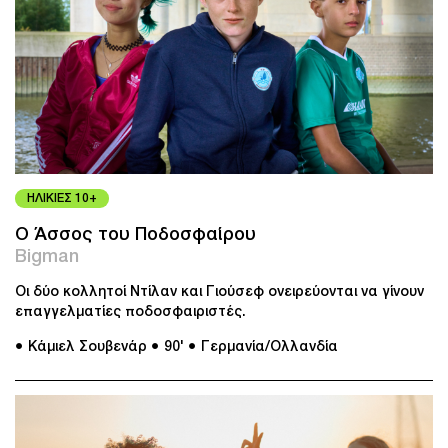
ΗΛΙΚΙΕΣ 10+
Ο Άσσος του Ποδοσφαίρου
Bigman
Οι δύο κολλητοί Ντίλαν και Γιούσεφ ονειρεύονται να γίνουν
επαγγελματίες ποδοσφαιριστές.
● Κάμιελ Σουβενάρ
● 90'
● Γερμανία/Ολλανδία