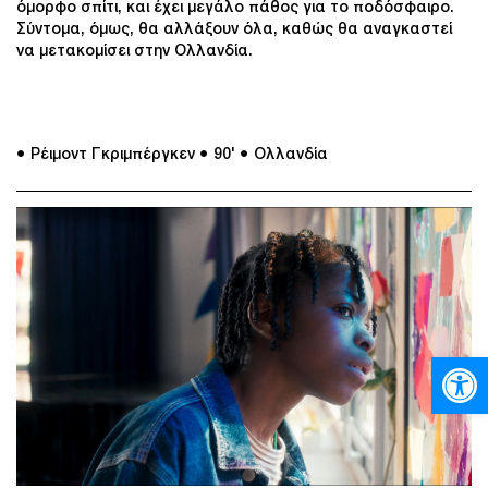
όμορφο σπίτι, και έχει μεγάλο πάθος για το ποδόσφαιρο.
Σύντομα, όμως, θα αλλάξουν όλα, καθώς θα αναγκαστεί
να μετακομίσει στην Ολλανδία.
● Ρέιμοντ Γκριμπέργκεν
● 90'
● Ολλανδία
Ανοίξτε