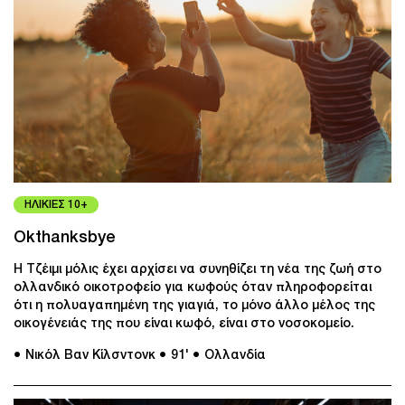
ΗΛΙΚΙΕΣ 10+
Okthanksbye
Η Τζέιμι μόλις έχει αρχίσει να συνηθίζει τη νέα της ζωή στο
ολλανδικό οικοτροφείο για κωφούς όταν πληροφορείται
ότι η πολυαγαπημένη της γιαγιά, το μόνο άλλο μέλος της
οικογένειάς της που είναι κωφό, είναι στο νοσοκομείο.
● Νικόλ Βαν Κίλσντονκ
● 91'
● Ολλανδία