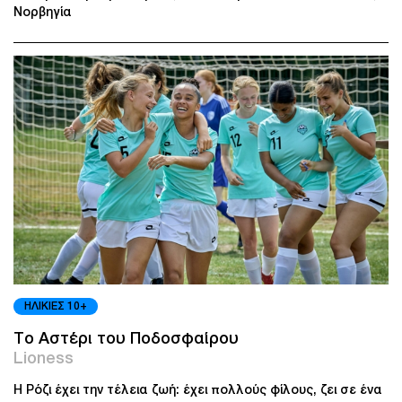
Νορβηγία
ΗΛΙΚΙΕΣ 10+
Το Αστέρι του Ποδοσφαίρου
Lioness
Η Ρόζι έχει την τέλεια ζωή: έχει πολλούς φίλους, ζει σε ένα