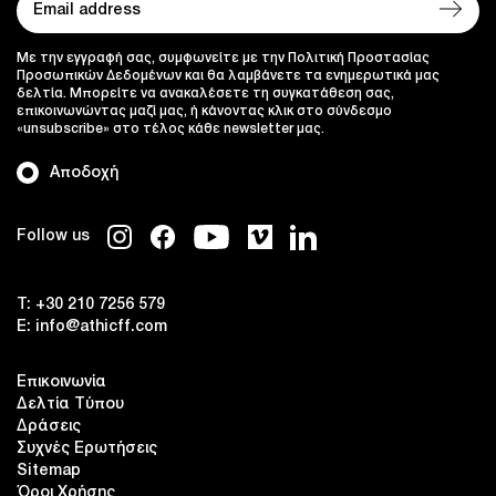
Με την εγγραφή σας, συμφωνείτε με την Πολιτική Προστασίας
Προσωπικών Δεδομένων και θα λαμβάνετε τα ενημερωτικά μας
δελτία. Μπορείτε να ανακαλέσετε τη συγκατάθεση σας,
επικοινωνώντας μαζί μας, ή κάνοντας κλικ στο σύνδεσμο
«unsubscribe» στο τέλος κάθε newsletter μας.
Αποδοχή
Follow us
T:
+30 210 7256 579
E:
info@athicff.com
Επικοινωνία
Δελτία Τύπου
Δράσεις
Συχνές Ερωτήσεις
Sitemap
Όροι Χρήσης