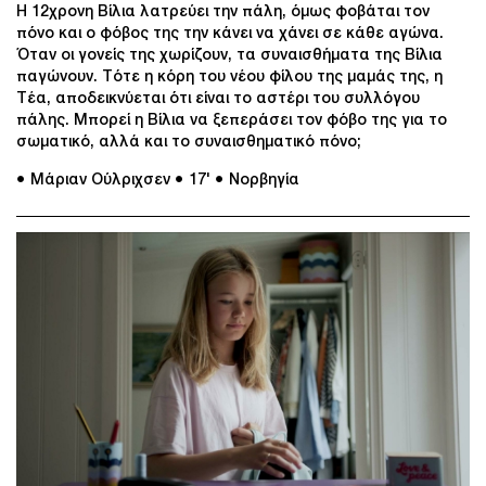
Η 12χρονη Βίλια λατρεύει την πάλη, όμως φοβάται τον
πόνο και ο φόβος της την κάνει να χάνει σε κάθε αγώνα.
Όταν οι γονείς της χωρίζουν, τα συναισθήματα της Βίλια
παγώνουν. Τότε η κόρη του νέου φίλου της μαμάς της, η
Τέα, αποδεικνύεται ότι είναι το αστέρι του συλλόγου
πάλης. Μπορεί η Βίλια να ξεπεράσει τον φόβο της για το
σωματικό, αλλά και το συναισθηματικό πόνο;
● Μάριαν Ούλριχσεν
● 17'
● Νορβηγία