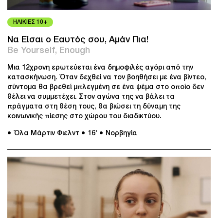
ΗΛΙΚΙΕΣ 10+
Να Είσαι ο Εαυτός σου, Αμάν Πια!
Be Yourself, Enough
Μια 12χρονη ερωτεύεται ένα δημοφιλές αγόρι από την
κατασκήνωση. Όταν δεχθεί να τον βοηθήσει με ένα βίντεο,
σύντομα θα βρεθεί μπλεγμένη σε ένα ψέμα στο οποίο δεν
θέλει να συμμετέχει. Στον αγώνα της να βάλει τα
πράγματα στη θέση τους, θα βιώσει τη δύναμη της
κοινωνικής πίεσης στο χώρου του διαδικτύου.
● Όλα Μάρτιν Φιελντ
● 16'
● Νορβηγία