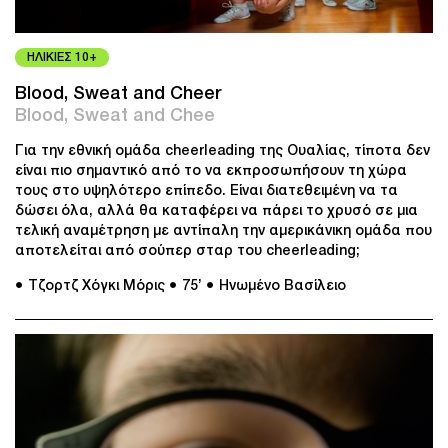
ΗΛΙΚΙΕΣ 10+
Blood, Sweat and Cheer
Blood, Sweat and Chee
Για την εθνική ομάδα cheerleading της Ουαλίας, τίποτα δεν
είναι πιο σημαντικό από το να εκπροσωπήσουν τη χώρα
τους στο υψηλότερο επίπεδο. Είναι διατεθειμένη να τα
δώσει όλα, αλλά θα καταφέρει να πάρει το χρυσό σε μια
τελική αναμέτρηση με αντίπαλη την αμερικάνικη ομάδα που
αποτελείται από σούπερ σταρ του cheerleading;
● Τζορτζ Χόγκι Μόρις
● 75’
● Ηνωμένο Βασίλειο