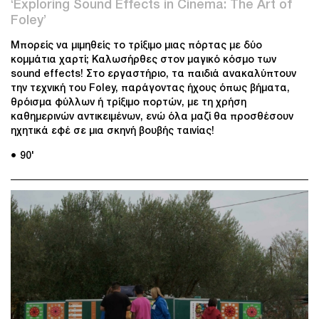
‘Exploring Sound Effects in Cinema: The Art of
Foley’
Μπορείς να μιμηθείς το τρίξιμο μιας πόρτας με δύο
κομμάτια χαρτί; Καλωσήρθες στον μαγικό κόσμο των
sound effects! Στο εργαστήριο, τα παιδιά ανακαλύπτουν
την τεχνική του Foley, παράγοντας ήχους όπως βήματα,
θρόισμα φύλλων ή τρίξιμο πορτών, με τη χρήση
καθημερινών αντικειμένων, ενώ όλα μαζί θα προσθέσουν
ηχητικά εφέ σε μια σκηνή βουβής ταινίας!
● 90'