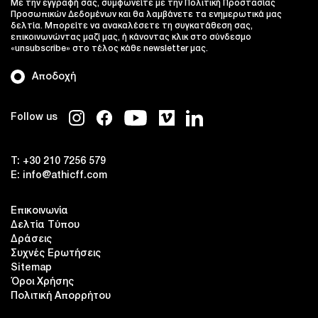
Με την εγγραφή σας, συμφωνείτε με την Πολιτική Προστασίας
Προσωπικών Δεδομένων και θα λαμβάνετε τα ενημερωτικά μας
δελτία. Μπορείτε να ανακαλέσετε τη συγκατάθεση σας,
επικοινωνώντας μαζί μας, ή κάνοντας κλικ στο σύνδεσμο
«unsubscribe» στο τέλος κάθε newsletter μας.
Αποδοχή
Follow us
T:
+30 210 7256 579
E:
info@athicff.com
Επικοινωνία
Δελτία Τύπου
Δράσεις
Συχνές Ερωτήσεις
Sitemap
Όροι Χρήσης
Πολιτική Απορρήτου