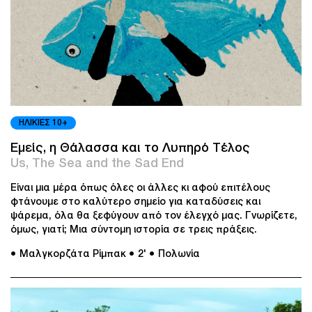
ΗΛΙΚΙΕΣ 10+
Εμείς, η Θάλασσα και το Λυπηρό Τέλος
Us, The Sea and the Sad End
Είναι μια μέρα όπως όλες οι άλλες κι αφού επιτέλους
φτάνουμε στο καλύτερο σημείο για καταδύσεις και
ψάρεμα, όλα θα ξεφύγουν από τον έλεγχό μας. Γνωρίζετε,
όμως, γιατί; Μια σύντομη ιστορία σε τρεις πράξεις.
● Μαλγκορζάτα Ρίμπακ
● 2'
● Πολωνία