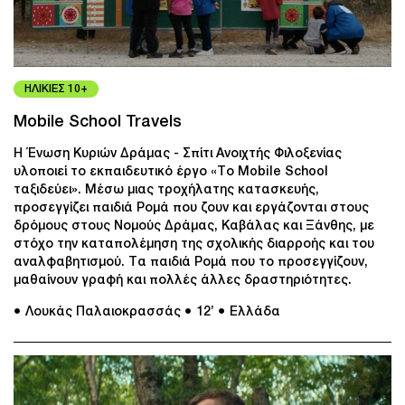
ΗΛΙΚΙΕΣ 10+
Mobile School Travels
Η Ένωση Κυριών Δράμας - Σπίτι Ανοιχτής Φιλοξενίας
υλοποιεί το εκπαιδευτικό έργο «Το Mobile School
ταξιδεύει». Μέσω μιας τροχήλατης κατασκευής,
προσεγγίζει παιδιά Ρομά που ζουν και εργάζονται στους
δρόμους στους Νομούς Δράμας, Καβάλας και Ξάνθης, με
στόχο την καταπολέμηση της σχολικής διαρροής και του
αναλφαβητισμού. Τα παιδιά Ρομά που το προσεγγίζουν,
μαθαίνουν γραφή και πολλές άλλες δραστηριότητες.
● Λουκάς Παλαιοκρασσάς
● 12’
● Ελλάδα