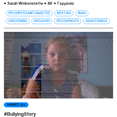
● Sarah Winkenstette
● 88’
● Γερμανία
ΠΡΟΣΦΥΓΕΣ/ΜΕΤΑΝΑΣΤΕΣ
ΜΥΣΤΙΚΑ
ΦΙΛΙΑ
ΟΙΚΟΓΕΝΕΙΑ
ΑΠΟΔΟΧΗ
ΠΡΟΣΑΡΜΟΓΗ
ΑΘΛΗΤΙΣΜΟΣ
ΗΛΙΚΙΕΣ 10+
#BullyingStory