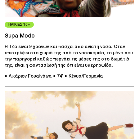
ΗΛΙΚΙΕΣ 10+
Supa Modo
Η Τζο είναι 9 χρονών και πάσχει από ανίατη νόσο. Όταν
επιστρέφει στο χωριό της από το νοσοκομείο, το μόνο που
την παρηγορεί καθώς περνάει τις μέρες της στο δωμάτιό
της, είναι η φαντασίωσή της ότι είναι υπερηρωίδα.
● Λικάριον Γουαϊνάινα
● 74'
● Κένυα/Γερμανία