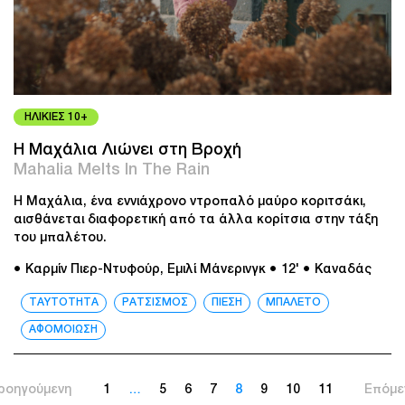
ΗΛΙΚΙΕΣ 10+
Η Μαχάλια Λιώνει στη Βροχή
Mahalia Melts In The Rain
Η Μαχάλια, ένα εννιάχρονο ντροπαλό μαύρο κοριτσάκι,
αισθάνεται διαφορετική από τα άλλα κορίτσια στην τάξη
του μπαλέτου.
● Καρμίν Πιερ-Ντυφούρ, Εμιλί Μάνερινγκ
● 12'
● Καναδάς
ΤΑΥΤΟΤΗΤΑ
ΡΑΤΣΙΣΜΟΣ
ΠΙΕΣΗ
ΜΠΑΛΕΤΟ
ΑΦΟΜΟΙΩΣΗ
ροηγούμενη
1
…
5
6
7
8
9
10
11
Επόμε