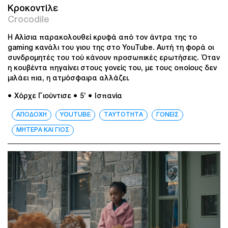
Κροκοντίλε
Crocodile
Η Αλίσια παρακολουθεί κρυφά από τον άντρα της το
gaming κανάλι του γιου της στο YouTube. Αυτή τη φορά οι
συνδρομητές του τού κάνουν προσωπικές ερωτήσεις. Όταν
η κουβέντα πηγαίνει στους γονείς του, με τους οποίους δεν
μιλάει πια, η ατμόσφαιρα αλλάζει.
● Χόρχε Γιούντισε
● 5’
● Ισπανία
ΑΠΟΔΟΧΗ
YOUTUBE
ΤΑΥΤΟΤΗΤΑ
ΓΟΝΕΙΣ
ΜΗΤΕΡΑ ΚΑΙ ΓΙΟΣ