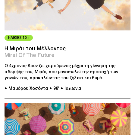
ΗΛΙΚΙΕΣ 10+
Η Μιράι του Μέλλοντος
Mirai Of The Future
Ο 4χρονος Κουν ζει χαρούμενος μέχρι τη γέννηση της
αδερφής του, Μιράι, που μονοπωλεί την προσοχή των
γονιών του, προκαλώντας του ζήλεια και θυμό.
● Μαμόρου Χοσόντα
● 98'
● Ιαπωνία