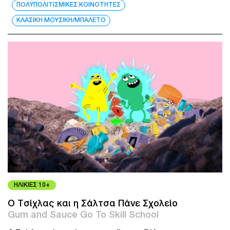
ΠΟΛΥΠΟΛΙΤΙΣΜΙΚΕΣ ΚΟΙΝΟΤΗΤΕΣ
ΚΛΑΣΙΚΗ ΜΟΥΣΙΚΗ/ΜΠΑΛΕΤΟ
ΗΛΙΚΙΕΣ 10+
O Τσίχλας και η Σάλτσα Πάνε Σχολείο
Gum and Sauce Go To Skill School