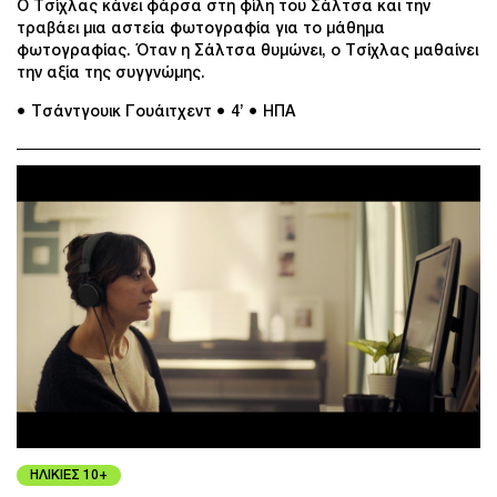
Ο Τσίχλας κάνει φάρσα στη φίλη του Σάλτσα και την
τραβάει μια αστεία φωτογραφία για το μάθημα
φωτογραφίας. Όταν η Σάλτσα θυμώνει, ο Τσίχλας μαθαίνει
την αξία της συγγνώμης.
● Τσάντγουικ Γουάιτχεντ
● 4’
● ΗΠΑ
ΗΛΙΚΙΕΣ 10+