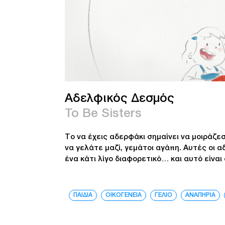
Αδελφικός Δεσμός
To Be Sisters
Το να έχεις αδερφάκι σημαίνει να μοιράζεσ
να γελάτε μαζί, γεμάτοι αγάπη. Αυτές οι 
ένα κάτι λίγο διαφορετικό… και αυτό είνα
ΠΑΙΔΙΑ
ΟΙΚΟΓΕΝΕΙΑ
ΓΕΛΙΟ
ΑΝΑΠΗΡΙΑ