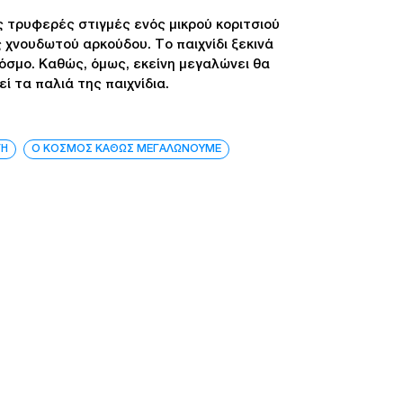
ς τρυφερές στιγμές ενός μικρού κοριτσιού
 χνουδωτού αρκούδου. Το παιχνίδι ξεκινά
όσμο. Καθώς, όμως, εκείνη μεγαλώνει θα
ί τα παλιά της παιχνίδια.
ΓΗ
Ο ΚΟΣΜΟΣ ΚΑΘΩΣ ΜΕΓΑΛΩΝΟΥΜΕ