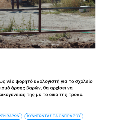
ως νέο φορητό υπολογιστή για το σχολείο.
ισμό άρσης βαρών, θα αρχίσει να
ικογένειάς της με το δικό της τρόπο.
ΡΣΗ ΒΑΡΩΝ
ΚΥΝΗΓΩΝΤΑΣ ΤΑ ΟΝΕΙΡΑ ΣΟΥ