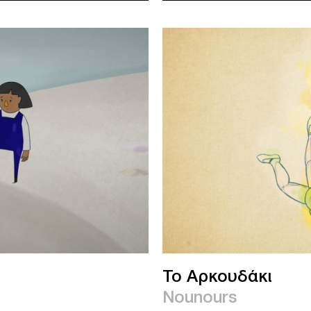
To Αρκουδάκι
Nounours