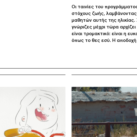
Οι ταινίες του προγράμματο
στόχους ζωής, λαμβάνοντας
μαθητών αυτής της ηλικίας. 
γνώριζες μέχρι τώρα αρχίζει
είναι τρομακτικό: είναι η ευκ
όπως το θες εσύ. Η αποδοχή