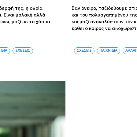
δερφή της, η οποία
Σαν όνειρο, ταξιδεύουμε στι
. Είναι μαλακή αλλά
και του πολυαγαπημένου της
νει, μαζί με το χάσμα
και μαζί ανακαλύπτουν τον κ
έρθει ο καιρός να αποχωριστε
 ΒΙΑ
ΣΧΕΣΕΙΣ
ΣΧΕΣΕΙΣ
ΠΑΙΧΝΙΔΙΑ
ΑΛΛΑ