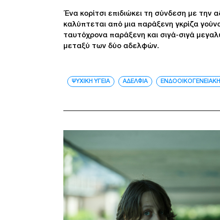
Ένα κορίτσι επιδιώκει τη σύνδεση με την α
καλύπτεται από μια παράξενη γκρίζα γούνα
ταυτόχρονα παράξενη και σιγά-σιγά μεγαλώ
μεταξύ των δύο αδελφών.
ΨΥΧΙΚΗ ΥΓΕΙΑ
ΑΔΕΛΦΙΑ
ΕΝΔΟΟΙΚΟΓΕΝΕΙΑΚΗ