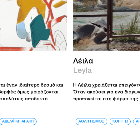
Λέιλα
Leyla
αι έναν ιδιαίτερο δεσμό και
Η Λέιλα χρειάζεται επειγόντ
αδερφές όμως μοιράζονται
Όταν ακούσει για ένα διαγων
ι απολύτως αποδεκτό.
προπονείται στη φάρμα της ο
ΑΔΕΛΦΙΚΗ ΑΓΑΠΗ
ΑΘΛΗΤΙΣΜΟΣ
ΚΟΡΙΤΣΙ
Α