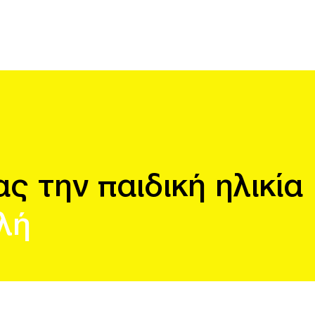
 την παιδική ηλικία
λή