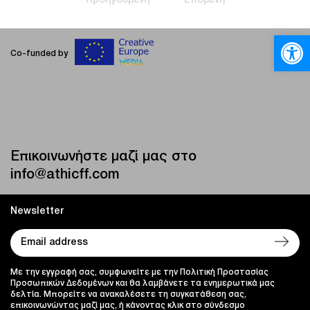
Προηγούμενη
Επόμενη
Ανοίξτε
Co-funded by
Επικοινωνήστε μαζί μας στο
info@athicff.com
Newsletter
Με την εγγραφή σας, συμφωνείτε με την Πολιτική Προστασίας
Προσωπικών Δεδομένων και θα λαμβάνετε τα ενημερωτικά μας
δελτία. Μπορείτε να ανακαλέσετε τη συγκατάθεση σας,
επικοινωνώντας μαζί μας, ή κάνοντας κλικ στο σύνδεσμο