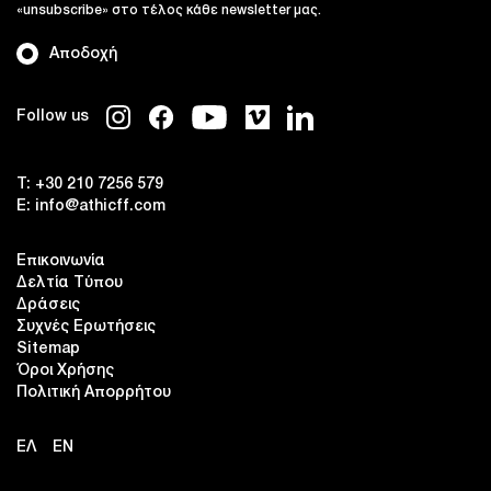
«unsubscribe» στο τέλος κάθε newsletter μας.
Αποδοχή
Follow us
T:
+30 210 7256 579
E:
info@athicff.com
Επικοινωνία
Δελτία Τύπου
Δράσεις
Συχνές Ερωτήσεις
Sitemap
Όροι Χρήσης
Πολιτική Απορρήτου
ΕΛ
EN