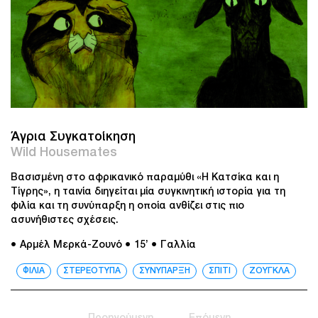
Άγρια Συγκατοίκηση
Wild Housemates
Βασισμένη στο αφρικανικό παραμύθι «Η Κατσίκα και η
Τίγρης», η ταινία διηγείται μία συγκινητική ιστορία για τη
φιλία και τη συνύπαρξη η οποία ανθίζει στις πιο
ασυνήθιστες σχέσεις.
● Αρμέλ Μερκά-Ζουνό
● 15’
● Γαλλία
ΦΙΛΙΑ
ΣΤΕΡΕΟΤΥΠΑ
ΣΥΝΥΠΑΡΞΗ
ΣΠΙΤΙ
ΖΟΥΓΚΛΑ