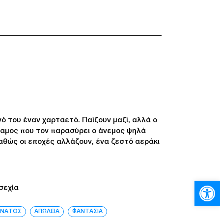
ό του έναν χαρταετό. Παίζουν μαζί, αλλά ο
ναμος που τον παρασύρει ο άνεμος ψηλά
Καθώς οι εποχές αλλάζουν, ένα ζεστό αεράκι
Ανοίξτε
σεχία
ΝΑΤΟΣ
ΑΠΩΛΕΙΑ
ΦΑΝΤΑΣΙΑ