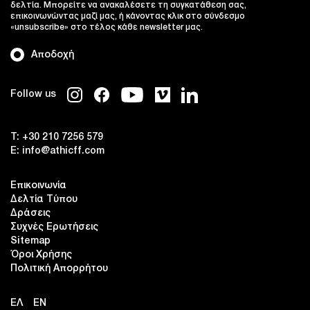
δελτία. Μπορείτε να ανακαλέσετε τη συγκατάθεση σας,
επικοινωνώντας μαζί μας, ή κάνοντας κλικ στο σύνδεσμο
«unsubscribe» στο τέλος κάθε newsletter μας.
Αποδοχή
Follow us
T:
+30 210 7256 579
E:
info@athicff.com
Επικοινωνία
Δελτία Τύπου
Δράσεις
Συχνές Ερωτήσεις
Sitemap
Όροι Χρήσης
Πολιτική Απορρήτου
ΕΛ
EN