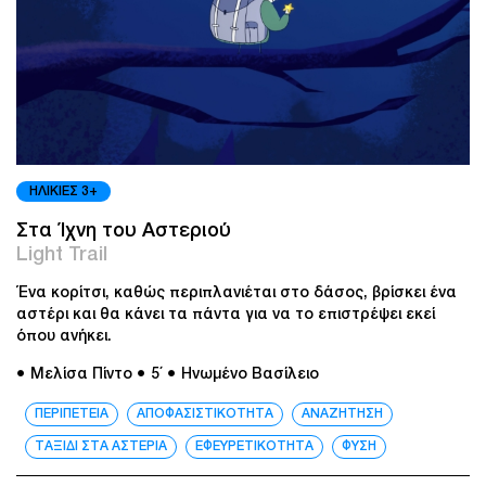
ΗΛΙΚΙΕΣ 3+
Στα Ίχνη του Αστεριού
Light Trail
Ένα κορίτσι, καθώς περιπλανιέται στο δάσος, βρίσκει ένα
αστέρι και θα κάνει τα πάντα για να το επιστρέψει εκεί
όπου ανήκει.
● Μελίσα Πίντο
● 5΄
● Ηνωμένο Βασίλειο
ΠΕΡΙΠΈΤΕΙΑ
ΑΠΟΦΑΣΙΣΤΙΚΟΤΗΤΑ
ΑΝΑΖΗΤΗΣΗ
ΤΑΞΙΔΙ ΣΤΑ ΑΣΤΕΡΙΑ
ΕΦΕΥΡΕΤΙΚΟΤΗΤΑ
ΦΥΣΗ