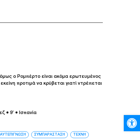
ι όμως ο Ρομπέρτο είναι ακόμα ερωτευμένος
 εκείνη προτιμά να κρύβεται γιατί ντρέπεται
εζ
● 9’
● Ισπανία
Ανοίξτε
ΑΥΤΕΠΙΓΝΩΣΗ
ΣΥΜΠΑΡΑΣΤΑΣΗ
ΤΕΧΝΗ