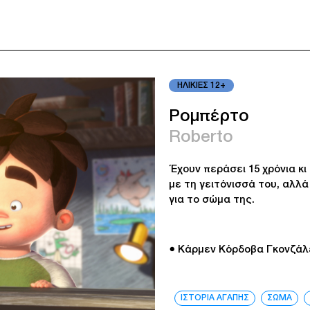
ΗΛΙΚΙΕΣ 12+
Ρομπέρτο
Roberto
Έχουν περάσει 15 χρόνια κ
με τη γειτόνισσά του, αλλά
για το σώμα της.
● Κάρμεν Κόρδοβα Γκονζάλ
ΙΣΤΟΡΙΑ ΑΓΑΠΗΣ
ΣΩΜΑ