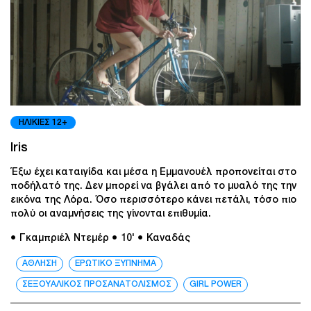
ΗΛΙΚΙΕΣ 12+
Iris
Έξω έχει καταιγίδα και μέσα η Εμμανουέλ προπονείται στο
ποδήλατό της. Δεν μπορεί να βγάλει από το μυαλό της την
εικόνα της Λόρα. Όσο περισσότερο κάνει πετάλι, τόσο πιο
πολύ οι αναμνήσεις της γίνονται επιθυμία.
● Γκαμπριέλ Ντεμέρ
● 10'
● Καναδάς
ΑΘΛΗΣΗ
ΕΡΩΤΙΚΟ ΞΥΠΝΗΜΑ
ΣΕΞΟΥΑΛΙΚΟΣ ΠΡΟΣΑΝΑΤΟΛΙΣΜΟΣ
GIRL POWER