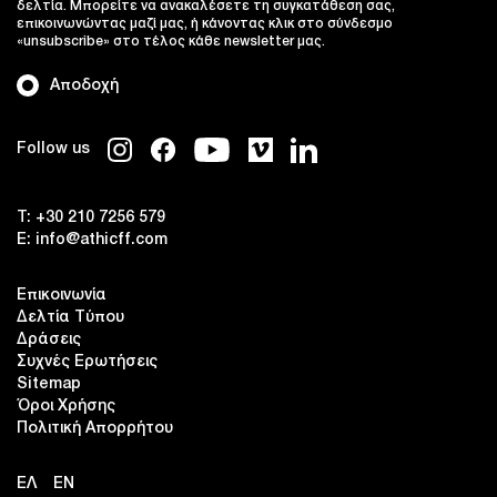
δελτία. Μπορείτε να ανακαλέσετε τη συγκατάθεση σας,
επικοινωνώντας μαζί μας, ή κάνοντας κλικ στο σύνδεσμο
«unsubscribe» στο τέλος κάθε newsletter μας.
Αποδοχή
Follow us
T:
+30 210 7256 579
E:
info@athicff.com
Επικοινωνία
Δελτία Τύπου
Δράσεις
Συχνές Ερωτήσεις
Sitemap
Όροι Χρήσης
Πολιτική Απορρήτου
ΕΛ
EN