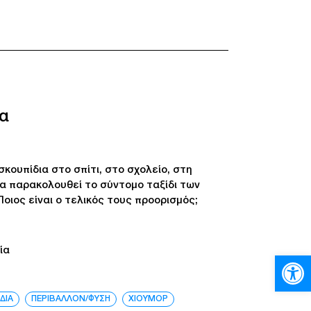
α
κουπίδια στο σπίτι, στο σχολείο, στη
ία παρακολουθεί το σύντομο ταξίδι των
οιος είναι ο τελικός τους προορισμός;
ία
Ανοίξτε
ΔΙΑ
ΠΕΡΙΒΑΛΛΟΝ/ΦΥΣΗ
ΧΙΟΥΜΟΡ