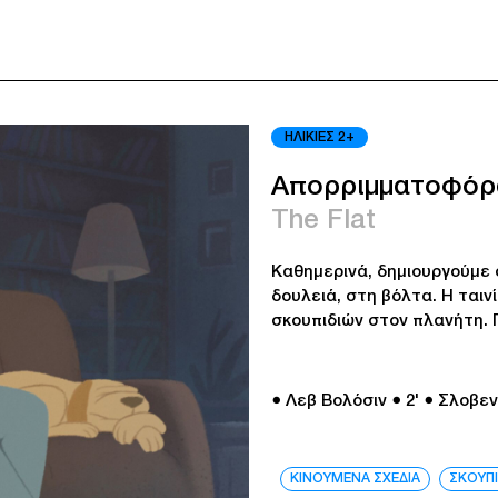
ΗΛΙΚΙΕΣ 2+
Απορριμματοφόρ
The Flat
Καθημερινά, δημιουργούμε σ
δουλειά, στη βόλτα. Η ταιν
σκουπιδιών στον πλανήτη. Π
● Λεβ Βολόσιν
● 2'
● Σλοβεν
ΚΙΝΟΥΜΕΝΑ ΣΧΕΔΙΑ
ΣΚΟΥΠΙ