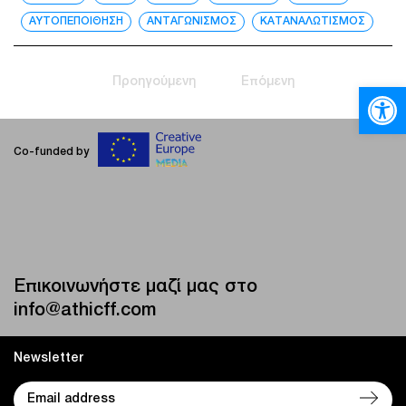
ΑΥΤΟΠΕΠΟΙΘΗΣΗ
ΑΝΤΑΓΩΝΙΣΜΟΣ
ΚΑΤΑΝΑΛΩΤΙΣΜΟΣ
Προηγούμενη
Επόμενη
Ανοίξτε
Co-funded by
Επικοινωνήστε μαζί μας στο
info@athicff.com
Newsletter