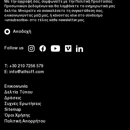
Με την εγγραφή σας, συμφωνείτε με την Πολιτική Προστασίας
Προσωπικών Δεδομένων και θα λαμβάνετε τα ενημερωτικά μας
δελτία. Μπορείτε να ανακαλέσετε τη συγκατάθεση σας,
επικοινωνώντας μαζί μας, ή κάνοντας κλικ στο σύνδεσμο
«unsubscribe» στο τέλος κάθε newsletter μας.
Αποδοχή
Follow us
T:
+30 210 7256 579
E:
info@athicff.com
Επικοινωνία
Δελτία Τύπου
Δράσεις
Συχνές Ερωτήσεις
Sitemap
Όροι Χρήσης
Πολιτική Απορρήτου