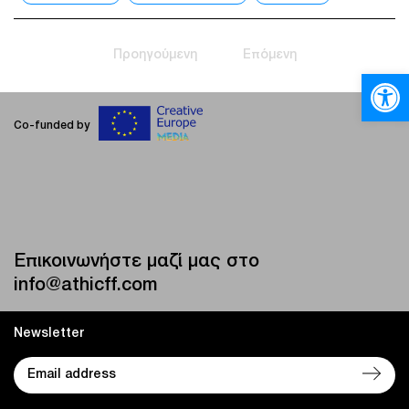
Προηγούμενη
Επόμενη
Ανοίξτε
Co-funded by
Επικοινωνήστε μαζί μας στο
info@athicff.com
Newsletter