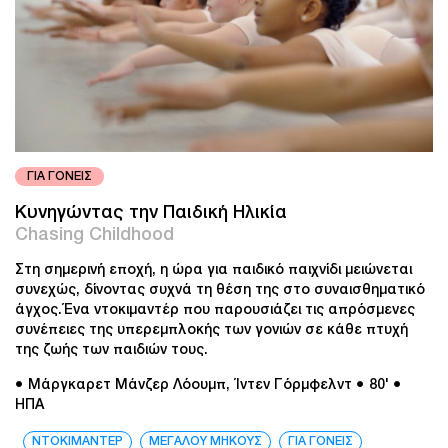
ΓΙΑ ΓΟΝΕΙΣ
Κυνηγώντας την Παιδική Ηλικία
Chasing Childhood
Στη σημερινή εποχή, η ώρα για παιδικό παιχνίδι μειώνεται
συνεχώς, δίνοντας συχνά τη θέση της στο συναισθηματικό
άγχος.Ένα ντοκιμαντέρ που παρουσιάζει τις απρόσμενες
συνέπειες της υπερεμπλοκής των γονιών σε κάθε πτυχή
της ζωής των παιδιών τους.
● Μάργκαρετ Μάνζερ Λόουμπ, Ίντεν Γόρμφελντ
● 80'
●
ΗΠΑ
ΝΤΟΚΙΜΑΝΤΕΡ
ΜΕΓΑΛΟΥ ΜΗΚΟΥΣ
ΓΙΑ ΓΟΝΕΙΣ