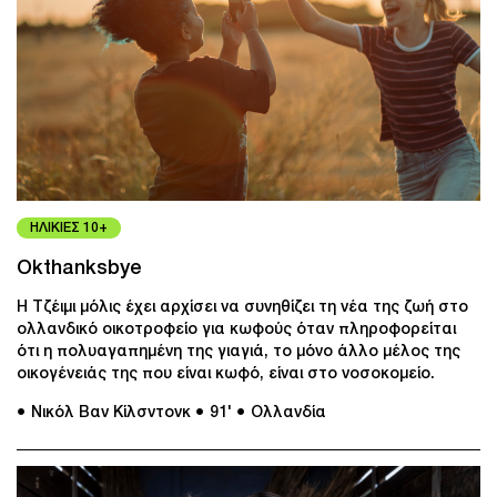
ΗΛΙΚΙΕΣ 10+
Okthanksbye
Η Τζέιμι μόλις έχει αρχίσει να συνηθίζει τη νέα της ζωή στο
ολλανδικό οικοτροφείο για κωφούς όταν πληροφορείται
ότι η πολυαγαπημένη της γιαγιά, το μόνο άλλο μέλος της
οικογένειάς της που είναι κωφό, είναι στο νοσοκομείο.
● Νικόλ Βαν Κίλσντονκ
● 91'
● Ολλανδία