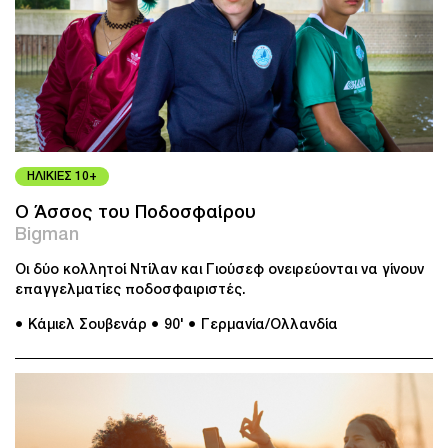
ΗΛΙΚΙΕΣ 10+
Ο Άσσος του Ποδοσφαίρου
Bigman
Οι δύο κολλητοί Ντίλαν και Γιούσεφ ονειρεύονται να γίνουν
επαγγελματίες ποδοσφαιριστές.
● Κάμιελ Σουβενάρ
● 90'
● Γερμανία/Ολλανδία