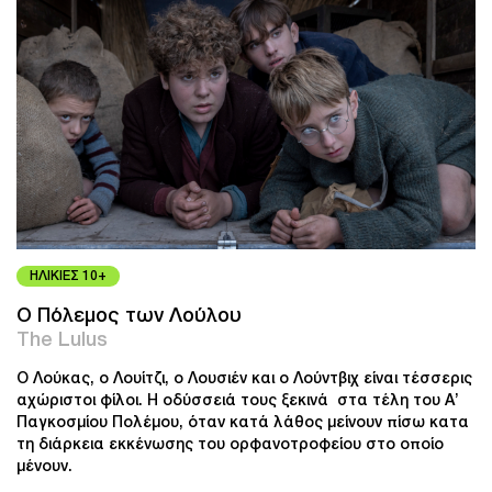
ΗΛΙΚΙΕΣ 10+
Ο Πόλεμος των Λούλου
The Lulus
Ο Λούκας, ο Λουίτζι, ο Λουσιέν και ο Λούντβιχ είναι τέσσερις
αχώριστοι φίλοι. Η οδύσσειά τους ξεκινά στα τέλη του Α’
Παγκοσμίου Πολέμου, όταν κατά λάθος μείνουν πίσω κατα
τη διάρκεια εκκένωσης του ορφανοτροφείου στο οποίο
μένουν.