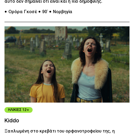
αυτό δεν σημαίνει ότι είναι και η πιο δημοφιλής.
● Ορόρα Γκοσέ
● 90΄
● Νορβηγία
ΗΛΙΚΙΕΣ 12+
Kiddo
Ξαπλωμένη στο κρεβάτι του ορφανοτροφείου της, η