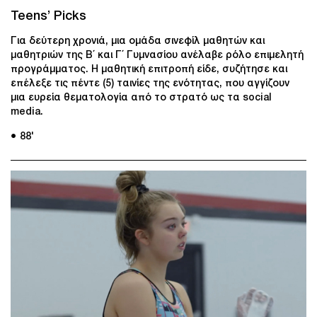
Teens’ Picks
Για δεύτερη χρονιά, μια ομάδα σινεφίλ μαθητών και
μαθητριών της B΄ και Γ΄ Γυμνασίου ανέλαβε ρόλο επιμελητή
προγράμματος. Η μαθητική επιτροπή είδε, συζήτησε και
επέλεξε τις πέντε (5) ταινίες της ενότητας, που αγγίζουν
μια ευρεία θεματολογία από το στρατό ως τα social
media.
● 88'