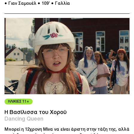
● Γιαν Σαμουέλ
● 109’
● Γαλλία
ΗΛΙΚΙΕΣ 11+
Η Βασίλισσα του Χορού
Dancing Queen
Μπορεί η 12χρονη Μίνα να είναι άριστη στην τάξη της, αλλά