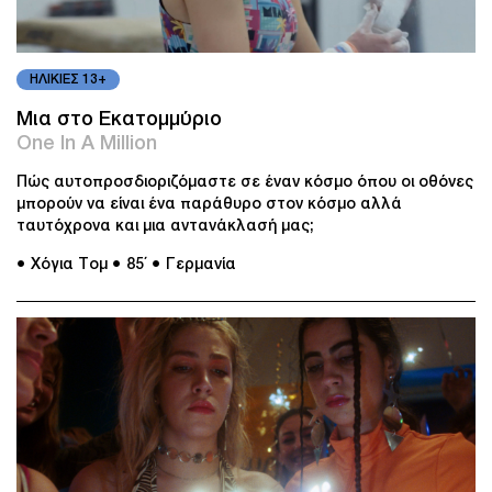
ΗΛΙΚΙΕΣ 13+
Μια στο Εκατομμύριο
One In A Million
Πώς αυτοπροσδιοριζόμαστε σε έναν κόσμο όπου οι οθόνες
μπορούν να είναι ένα παράθυρο στον κόσμο αλλά
ταυτόχρονα και μια αντανάκλασή μας;
● Χόγια Τομ
● 85΄
● Γερμανία