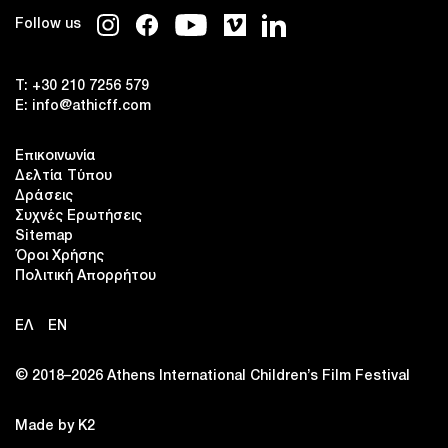
Follow us
T:
+30 210 7256 579
E:
info@athicff.com
Επικοινωνία
Δελτία Τύπου
Δράσεις
Συχνές Ερωτήσεις
Sitemap
Όροι Χρήσης
Πολιτική Απορρήτου
ΕΛ
EN
© 2018–2026 Αthens International Children’s Film Festival
Made by K2