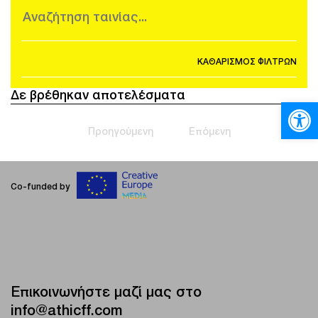
ΚΑΘΑΡΙΣΜΟΣ ΦΙΛΤΡΩΝ
Δε βρέθηκαν αποτελέσματα
Ανοίξτε
Προηγούμενη
Επόμενη
Co-funded by
Επικοινωνήστε μαζί μας στο
info@athicff.com