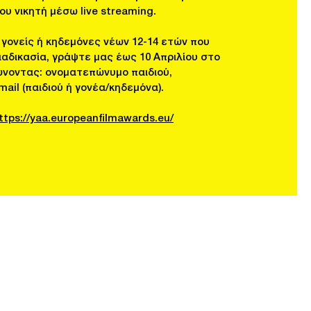
ου νικητή μέσω live streaming.
γονείς ή κηδεμόνες νέων 12-14 ετών που
αδικασία, γράψτε μας έως 10 Απριλίου στο
ώνοντας: ονοματεπώνυμο παιδιού,
ail (παιδιού ή γονέα/κηδεμόνα).
ttps://yaa.europeanfilmawards.eu/