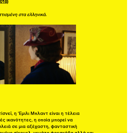
018)
ττισμένη στα ελληνικά.
σνεϊ, η ‘Εμιλι Μπλαντ είναι η τέλεια
ές ικανότητες, η οποία μπορεί να
λειά σε μια αξέχαστη, φανταστική