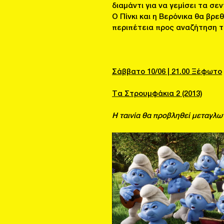
διαμάντι για να γεμίσει τα σε
Ο Πίνκι και η Βερόνικα θα βρε
περιπέτεια προς αναζήτηση τ
Σάββατο 10/06 | 21.00 Ξέφωτο
Τα Στρουμφάκια 2 (2013)
Η ταινία θα προβληθεί μεταγλω