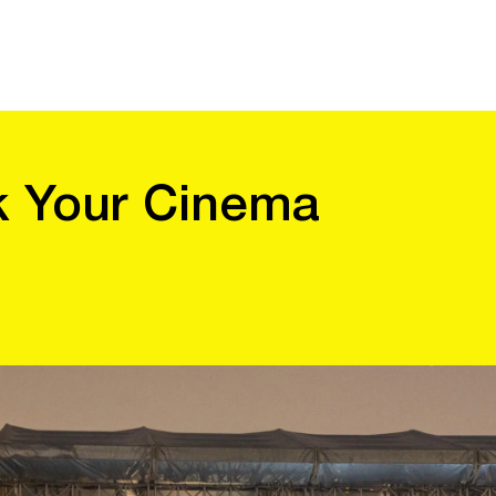
k Your Cinema