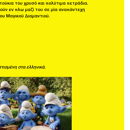
ντούκια του χρυσό και πολύτιμα πετράδια.
θούν εν πλω μαζί του σε μία αναπάντεχη
ου Μαγικού Διαμαντιού.
ττισμένη στα ελληνικά.