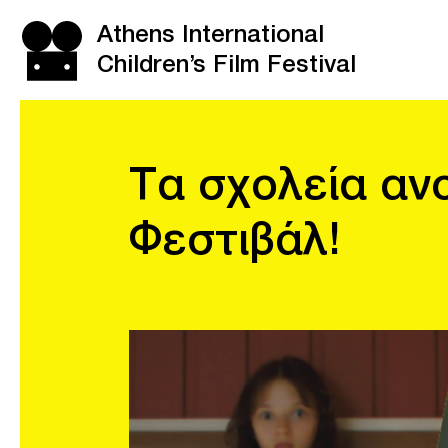
Athens International
Children’s Film Festival
Τα σχολεία αν
Φεστιβάλ!