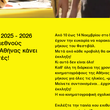
2025 - 2026
Από 10 έως 14 Νοεμβρίου στο
έχουν την ευκαιρία να παρακ
ιεθνούς
μήκους του Φεστιβάλ.
Αθήνας κάνει
Μετά από κάθε προβολή θα α
έκπληξη!
ές!
Κι αυτό δεν είναι όλο!
Καθ’ όλη τη διάρκεια της χρο
κινηματογράφους της Αθήνας 
μήκους για όλες τις ηλικίες, «
Μείνετε συντονισμένοι…έρχον
έκπληξη!
Η πιο κινηματογραφική σχολικ
Επιλέξτε την ταινία που επιθ