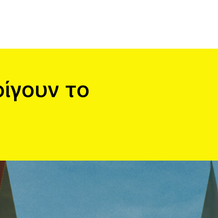
οίγουν το