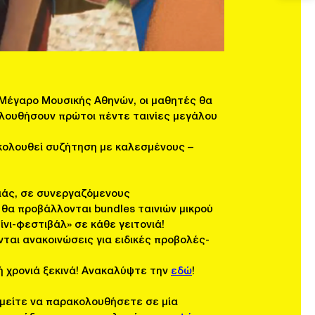
 Μέγαρο Μουσικής Αθηνών, οι μαθητές θα
ολουθήσουν πρώτοι πέντε ταινίες μεγάλου
κολουθεί συζήτηση με καλεσμένους –
νιάς, σε συνεργαζόμενους
θα προβάλλονται bundles ταινιών μικρού
μίνι-φεστιβάλ» σε κάθε γειτονιά!
ται ανακοινώσεις για ειδικές προβολές-
ή χρονιά ξεκινά! Ανακαλύψτε την
εδώ
!
υμείτε να παρακολουθήσετε σε μία