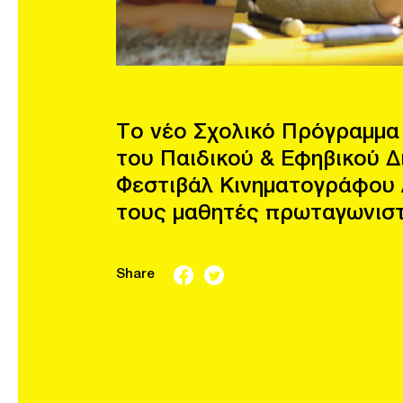
Το νέο Σχολικό Πρόγραμμα 
του Παιδικού & Εφηβικού Δ
Φεστιβάλ Κινηματογράφου 
τους μαθητές πρωταγωνιστ
Share