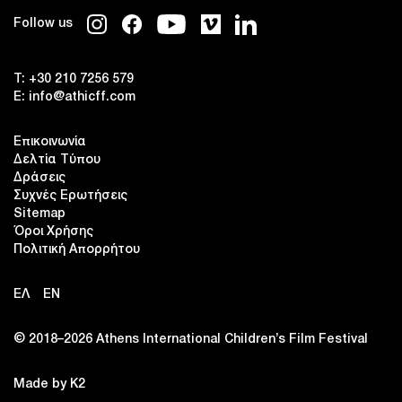
Follow us
T:
+30 210 7256 579
E:
info@athicff.com
Επικοινωνία
Δελτία Τύπου
Δράσεις
Συχνές Ερωτήσεις
Sitemap
Όροι Χρήσης
Πολιτική Απορρήτου
ΕΛ
EN
© 2018–2026 Αthens International Children’s Film Festival
Made by K2