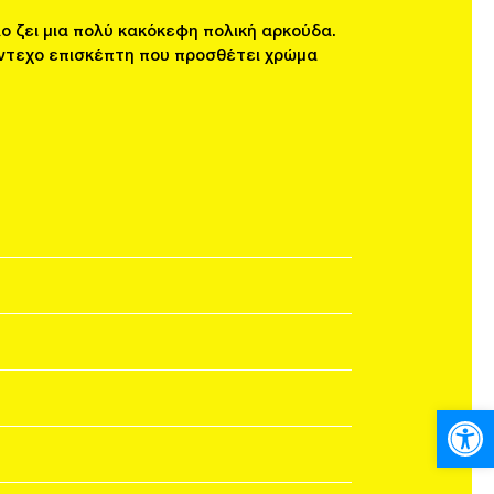
ο ζει μια πολύ κακόκεφη πολική αρκούδα.
ντεχο επισκέπτη που προσθέτει χρώμα
Ανοίξτε