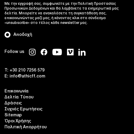
Με την εγγραφή σας, συμφωνείτε με την Πολιτική Προστασίας
Προσωπικών Δεδομένων και θα λαμβάνετε τα ενημερωτικά μας
δελτία. Μπορείτε να ανακαλέσετε τη συγκατάθεση σας,
επικοινωνώντας μαζί μας, ή κάνοντας κλικ στο σύνδεσμο
«unsubscribe» στο τέλος κάθε newsletter μας.
Αποδοχή
Follow us
T:
+30 210 7256 579
E:
info@athicff.com
Επικοινωνία
Δελτία Τύπου
Δράσεις
Συχνές Ερωτήσεις
Sitemap
Όροι Χρήσης
Πολιτική Απορρήτου