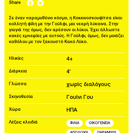
Share
Σε έναν παραμυθένιο κόσμο, η Κοκκινοσκουφίτσα είναι
κολλητή φίλη με την Γούλφι, μια νεαρή λύκαινα. Στην
γιαγιά της όμως, δεν αρέσουν οι λύκοι. Έχει άλλωστε
κακές εμπειρίες με αυτούς. Η Γούλφι, όμως, δεν μοιάζει
καθόλου με τον ξακουστό Κακό Λύκο.
Ηλικίες
4+
Διάρκεια
4’
Γλώσσα
χωρίς διαλόγους
Σκηνοθεσία
Γουίνι Γου
Χώρα
ΗΠΑ
Λέξεις κλειδιά
ΦΙΛΙΑ
ΟΙΚΟΓΕΝΕΙΑ
ΑΠΟΔΟΧΗ
ΠΑΡΑΜΥΘΙ