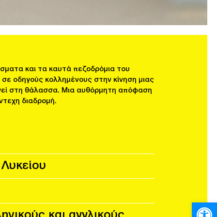
ίσματα και τα καυτά πεζοδρόμια του
 σε οδηγούς κολλημένους στην κίνηση μιας
γεί στη θάλασσα. Μια αυθόρμητη απόφαση
ντεχη διαδρομή.
’ Λυκείου
Ανοίξτε
ηνικούς και αγγλικούς