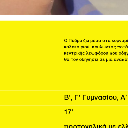
Ο Πέδρο ζει μέσα στα κορναρ
καλοκαιριού, πουλώντας ποτά
κεντρικής λεωφόρου που οδη
θα τον οδηγήσει σε μια αναπά
Β’, Γ’ Γυμνασίου, Α
17’
πορτογαλικά με ελλ