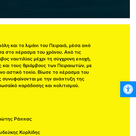
πόλη και το λιμάνι του Πειραιά, μέσα από
έσα στο πέρασμα του χρόνου. Από τις
μβος ναυτιλίας μέχρι τη σύγχρονη εποχή,
και τους θριάμβους των Πειραιωτών, με
νο αστικό τοπίο. Βίωσε το πέρασμα του
ς συνυφαίνονται με την ανάπτυξη της
Ανοίξτε
ωσαϊκό παράδοσης και πολιτισμού.
γιώτης Ράππας
υδεύκης Κυρλίδης