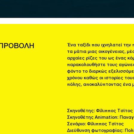
R ΠΡΟΒΟΛΗ
Ένα ταξίδι που ιχνηλατεί την 
τα μάτια μιας οικογένειας, μ
αρχαίες ρίζες του ως ένας κό
παρακολουθήστε τους αγώνες 
φόντο το διαρκώς εξελισσόμε
χρόνου καθώς οι ιστορίες του
πόλης, αποκαλύπτοντας ένα μ
Σκηνοθέτης: Φίλιππος Τσίτος
Σκηνοθέτης Animation: Πανα
Σενάριο: Φίλιππος Τσίτος
Διεύθυνση φωτογραφίας: Πολ