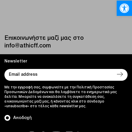
Ανοίξτε
Επικοινωνήστε μαζί μας στο
info@athicff.com
Newsletter
Με την εγγραφή σας, συμφωνείτε με την Πολιτική Προστασίας
Προσωπικών Δεδομένων και θα λαμβάνετε τα ενημερωτικά μας
δελτία. Μπορείτε να ανακαλέσετε τη συγκατάθεση σας,
επικοινωνώντας μαζί μας, ή κάνοντας κλικ στο σύνδεσμο
«unsubscribe» στο τέλος κάθε newsletter μας.
Αποδοχή