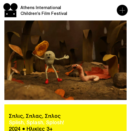
Athens International
Children’s Film Festival
Σπλις, Σπλας, Σπλος
Splish, Splash, Splosh!
2024 ● Ηλικίες 3+