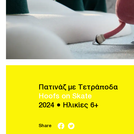
Πατινάζ με Τετράποδα
Hoofs on Skate
2024 ● Ηλικίες 6+
Share