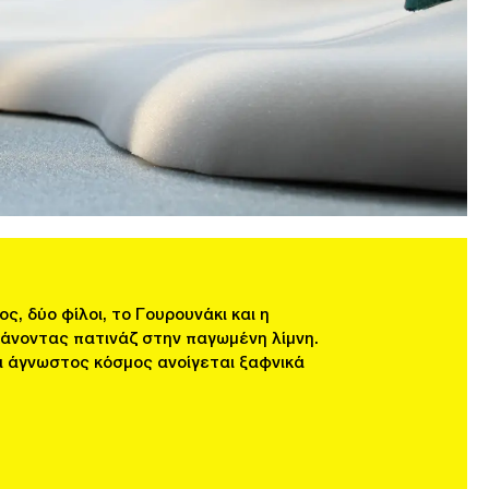
ς, δύο φίλοι, το Γουρουνάκι και η
κάνοντας πατινάζ στην παγωμένη λίμνη.
ι άγνωστος κόσμος ανοίγεται ξαφνικά