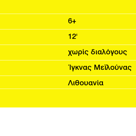
6+
12'
χωρίς διαλόγους
Ίγκνας Μεϊλούνας
Λιθουανία