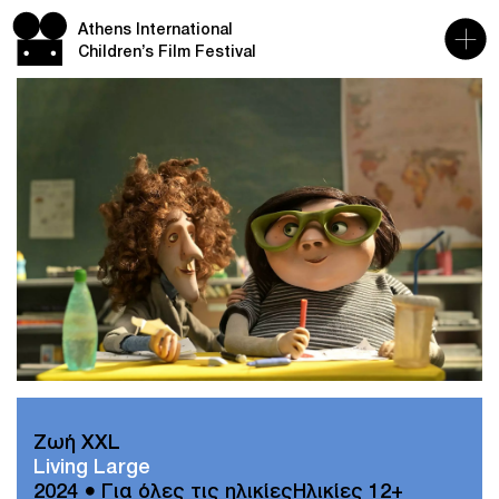
Athens International
Children’s Film Festival
Ζωή XXL
Living Large
2024 ● Για όλες τις ηλικίεςΗλικίες 12+