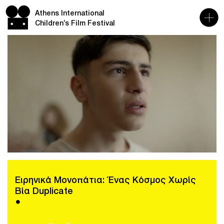
Athens International
Children’s Film Festival
Ειρηνικά Μονοπάτια: Ένας Κόσμος Χωρίς
Βία Duplicate
●