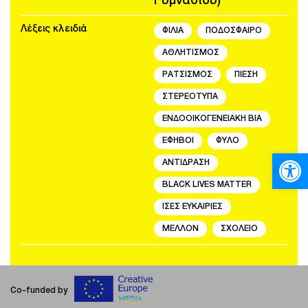
Γυμνασίου)
Λέξεις κλειδιά
ΦΙΛΙΑ
ΠΟΔΟΣΦΑΙΡΟ
ΑΘΛΗΤΙΣΜΟΣ
ΡΑΤΣΙΣΜΟΣ
ΠΙΕΣΗ
ΣΤΕΡΕΟΤΥΠΑ
ΕΝΔΟΟΙΚΟΓΕΝΕΙΑΚΗ ΒΙΑ
ΕΦΗΒΟΙ
ΦΥΛΟ
Ανοίξτε
ΑΝΤΙΔΡΑΣΗ
BLACK LIVES MATTER
ΙΣΕΣ ΕΥΚΑΙΡΙΕΣ
ΜΕΛΛΟΝ
ΣΧΟΛΕΙΟ
Co-funded by