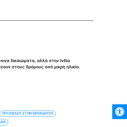
πινα δικαιώματα, αλλά στην Ινδία
ύουν στους δρόμους από μικρή ηλικία.
Ανοίξτε
ΠΡΟΣΒΑΣΗ ΣΤΗΝ ΕΚΠΑΙΔΕΥΣΗ
ΝΔΙΑ