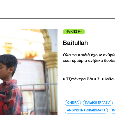
ΗΛΙΚΙΕΣ 9+
Baitullah
Όλα τα παιδιά έχουν ανθρώ
εκατομμύρια ανήλικα δουλε
● Τζιτέντρα Ράι
● 7'
● Ινδία
ΟΝΕΙΡΑ
ΠΑΙΔΙΚΗ ΕΡΓΑΣΙΑ
ΑΝΘΡΩΠΙΝΑ ΔΙΚΑΙΩΜΑΤΑ
Ι