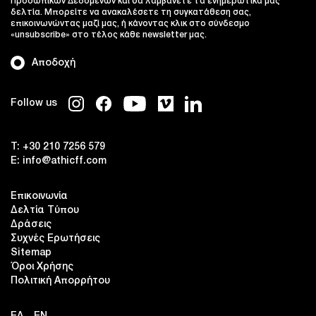
Προσωπικών Δεδομένων και θα λαμβάνετε τα ενημερωτικά μας
δελτία. Μπορείτε να ανακαλέσετε τη συγκατάθεση σας,
επικοινωνώντας μαζί μας, ή κάνοντας κλικ στο σύνδεσμο
«unsubscribe» στο τέλος κάθε newsletter μας.
Αποδοχή
Follow us
T:
+30 210 7256 579
E:
info@athicff.com
Επικοινωνία
Δελτία Τύπου
Δράσεις
Συχνές Ερωτήσεις
Sitemap
Όροι Χρήσης
Πολιτική Απορρήτου