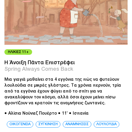
ΗΛΙΚΙΕΣ 11+
Η Άνοιξη Πάντα Επιστρέφει
Spring Always Comes Back
Μια γιαγιά μαθαίνει στα 4 εγγόνια της πώς να φυτεύουν
λουλούδια σε μικρές γλάστρες. Τα χρόνια περνούν, τρία
από τα εγγόνια έχουν φύγει από το σπίτι για να
ανακαλύψουν τον κόσμο, αλλά όσοι έχουν μείνει πίσω
φροντίζουν να κρατούν τις αναμνήσεις ζωντανές.
● Αλίσια Νούνιεζ Πουέρτο
● 11’
● Ισπανία
ΟΙΚΟΓΕΝΕΙΑ
ΣΥΓΚΙΝΗΣΗ
ΑΝΑΜΝΗΣΕΙΣ
ΛΟΥΛΟΥΔΙΑ