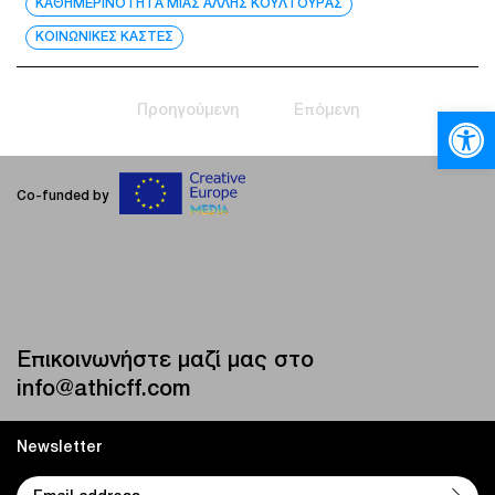
ΚΑΘΗΜΕΡΙΝΟΤΗΤΑ ΜΙΑΣ ΑΛΛΗΣ ΚΟΥΛΤΟΥΡΑΣ
ΚΟΙΝΩΝΙΚΕΣ ΚΑΣΤΕΣ
Προηγούμενη
Επόμενη
Ανοίξτε
Co-funded by
Επικοινωνήστε μαζί μας στο
info@athicff.com
Newsletter