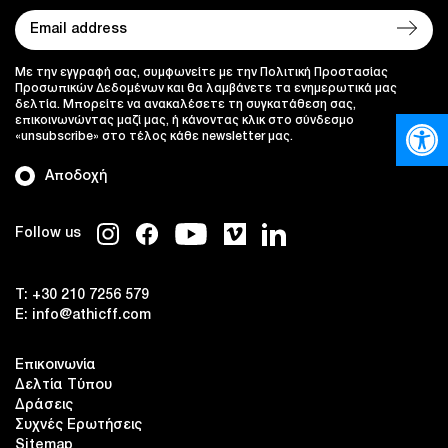
Με την εγγραφή σας, συμφωνείτε με την Πολιτική Προστασίας
Προσωπικών Δεδομένων και θα λαμβάνετε τα ενημερωτικά μας
δελτία. Μπορείτε να ανακαλέσετε τη συγκατάθεση σας,
Ανοίξτε
επικοινωνώντας μαζί μας, ή κάνοντας κλικ στο σύνδεσμο
«unsubscribe» στο τέλος κάθε newsletter μας.
Αποδοχή
Follow us
T:
+30 210 7256 579
E:
info@athicff.com
Επικοινωνία
Δελτία Τύπου
Δράσεις
Συχνές Ερωτήσεις
Sitemap