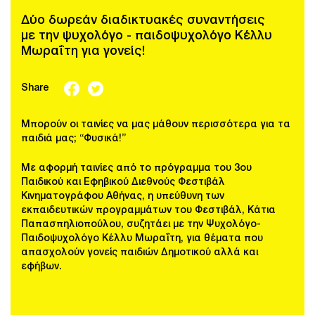
Δύο δωρεάν διαδικτυακές συναντήσεις
με την ψυχολόγο - παιδοψυχολόγο Κέλλυ
Μωραΐτη για γονείς!
Share
Μπορούν οι ταινίες να μας μάθουν περισσότερα για τα
παιδιά μας; “Φυσικά!”
Με αφορμή ταινίες από το πρόγραμμα του 3ου
Παιδικού και Εφηβικού Διεθνούς Φεστιβάλ
Κινηματογράφου Αθήνας, η υπεύθυνη των
εκπαιδευτικών προγραμμάτων του Φεστιβάλ, Κάτια
Παπασπηλιοπούλου, συζητάει με την Ψυχολόγο-
Παιδοψυχολόγο Κέλλυ Μωραΐτη, για θέματα που
απασχολούν γονείς παιδιών Δημοτικού αλλά και
εφήβων.