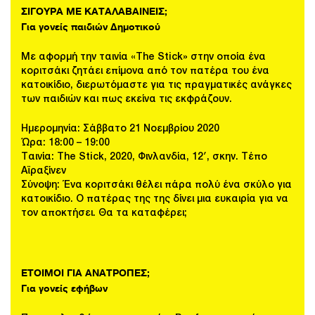
ΣΙΓΟΥΡΑ ΜΕ ΚΑΤΑΛΑΒΑΙΝΕΙΣ;
Για γονείς παιδιών Δημοτικού
Με αφορμή την ταινία «The Stick» στην οποία ένα
κοριτσάκι ζητάει επίμονα από τον πατέρα του ένα
κατοικίδιο, διερωτόμαστε για τις πραγματικές ανάγκες
των παιδιών και πως εκείνα τις εκφράζουν.
Ημερομηνία: Σάββατο 21 Νοεμβρίου 2020
Ώρα: 18:00 – 19:00
Ταινία: The Stick, 2020, Φινλανδία, 12′, σκην. Τέπο
Αϊραξίνεν
Σύνοψη: Ένα κοριτσάκι θέλει πάρα πολύ ένα σκύλο για
κατοικίδιο. Ο πατέρας της της δίνει μια ευκαιρία για να
τον αποκτήσει. Θα τα καταφέρει;
ΕΤΟΙΜΟΙ ΓΙΑ ΑΝΑΤΡΟΠΕΣ;
Για γονείς εφήβων